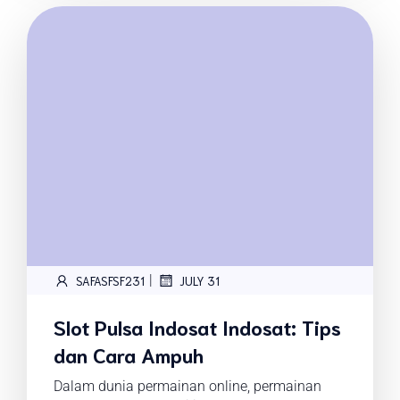
|
SAFASFSF231
JULY 31
Slot Pulsa Indosat Indosat: Tips
dan Cara Ampuh
Dalam dunia permainan online, permainan