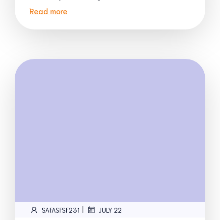
Read more
|
SAFASFSF231
JULY 22