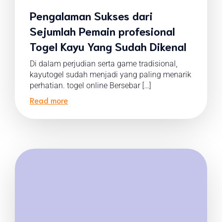
Pengalaman Sukses dari
Sejumlah Pemain profesional
Togel Kayu Yang Sudah Dikenal
Di dalam perjudian serta game tradisional,
kayutogel sudah menjadi yang paling menarik
perhatian. togel online Bersebar […]
Read more