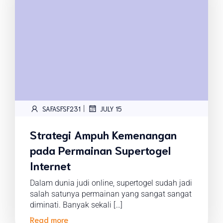
|
SAFASFSF231
JULY 15
Strategi Ampuh Kemenangan
pada Permainan Supertogel
Internet
Dalam dunia judi online, supertogel sudah jadi
salah satunya permainan yang sangat sangat
diminati. Banyak sekali […]
Read more