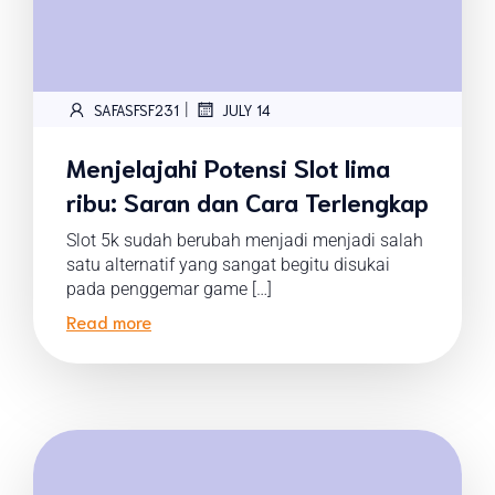
|
SAFASFSF231
JULY 14
Menjelajahi Potensi Slot lima
ribu: Saran dan Cara Terlengkap
Slot 5k sudah berubah menjadi menjadi salah
satu alternatif yang sangat begitu disukai
pada penggemar game […]
Read more