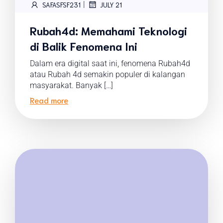
|
SAFASFSF231
JULY 21
Rubah4d: Memahami Teknologi
di Balik Fenomena Ini
Dalam era digital saat ini, fenomena Rubah4d
atau Rubah 4d semakin populer di kalangan
masyarakat. Banyak […]
Read more