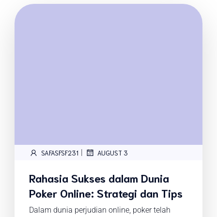
|
SAFASFSF231
AUGUST 3
Rahasia Sukses dalam Dunia
Poker Online: Strategi dan Tips
Dalam dunia perjudian online, poker telah