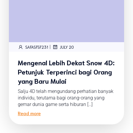
|
SAFASFSF231
JULY 20
Mengenal Lebih Dekat Snow 4D:
Petunjuk Terperinci bagi Orang
yang Baru Mulai
Salju 4D telah mengundang perhatian banyak
individu, terutama bagi orang-orang yang
gemar dunia game serta hiburan […]
Read more