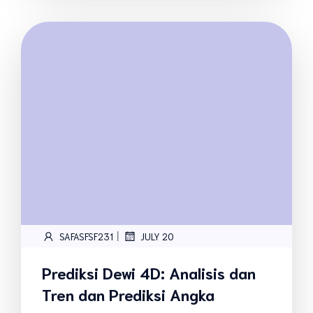
|
SAFASFSF231
JULY 20
Prediksi Dewi 4D: Analisis dan
Tren dan Prediksi Angka