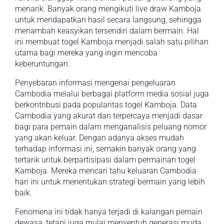
menarik. Banyak orang mengikuti live draw Kamboja
untuk mendapatkan hasil secara langsung, sehingga
menambah keasyikan tersendiri dalam bermain. Hal
ini membuat togel Kamboja menjadi salah satu pilihan
utama bagi mereka yang ingin mencoba
keberuntungan.
Penyebaran informasi mengenai pengeluaran
Cambodia melalui berbagai platform media sosial juga
berkontribusi pada popularitas togel Kamboja. Data
Cambodia yang akurat dan terpercaya menjadi dasar
bagi para pemain dalam menganalisis peluang nomor
yang akan keluar. Dengan adanya akses mudah
terhadap informasi ini, semakin banyak orang yang
tertarik untuk berpartisipasi dalam permainan togel
Kamboja. Mereka mencari tahu keluaran Cambodia
hari ini untuk menentukan strategi bermain yang lebih
baik.
Fenomena ini tidak hanya terjadi di kalangan pemain
dewasa, tetapi juga mulai menyentuh generasi muda.