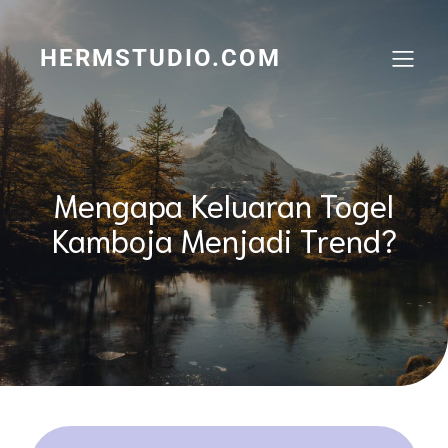
Skip
to
content
HERMSTUDIO.COM
Mengapa Keluaran Togel
Kamboja Menjadi Trend?