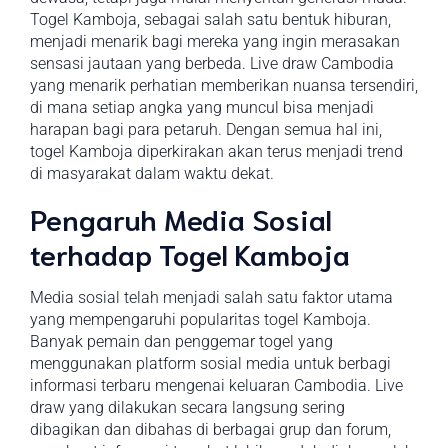
Togel Kamboja, sebagai salah satu bentuk hiburan,
menjadi menarik bagi mereka yang ingin merasakan
sensasi jautaan yang berbeda. Live draw Cambodia
yang menarik perhatian memberikan nuansa tersendiri,
di mana setiap angka yang muncul bisa menjadi
harapan bagi para petaruh. Dengan semua hal ini,
togel Kamboja diperkirakan akan terus menjadi trend
di masyarakat dalam waktu dekat.
Pengaruh Media Sosial
terhadap Togel Kamboja
Media sosial telah menjadi salah satu faktor utama
yang mempengaruhi popularitas togel Kamboja.
Banyak pemain dan penggemar togel yang
menggunakan platform sosial media untuk berbagi
informasi terbaru mengenai keluaran Cambodia. Live
draw yang dilakukan secara langsung sering
dibagikan dan dibahas di berbagai grup dan forum,