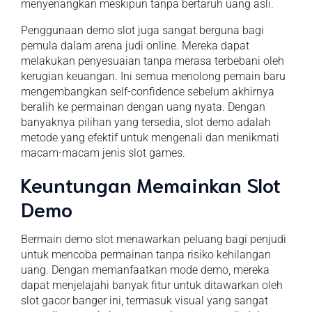
menyenangkan meskipun tanpa bertaruh uang asli.
Penggunaan demo slot juga sangat berguna bagi
pemula dalam arena judi online. Mereka dapat
melakukan penyesuaian tanpa merasa terbebani oleh
kerugian keuangan. Ini semua menolong pemain baru
mengembangkan self-confidence sebelum akhirnya
beralih ke permainan dengan uang nyata. Dengan
banyaknya pilihan yang tersedia, slot demo adalah
metode yang efektif untuk mengenali dan menikmati
macam-macam jenis slot games.
Keuntungan Memainkan Slot
Demo
Bermain demo slot menawarkan peluang bagi penjudi
untuk mencoba permainan tanpa risiko kehilangan
uang. Dengan memanfaatkan mode demo, mereka
dapat menjelajahi banyak fitur untuk ditawarkan oleh
slot gacor banger ini, termasuk visual yang sangat