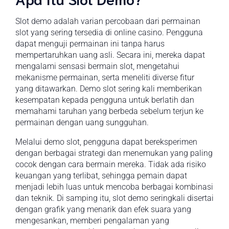
Slot demo adalah varian percobaan dari permainan
slot yang sering tersedia di online casino. Pengguna
dapat menguji permainan ini tanpa harus
mempertaruhkan uang asli. Secara ini, mereka dapat
mengalami sensasi bermain slot, mengetahui
mekanisme permainan, serta meneliti diverse fitur
yang ditawarkan. Demo slot sering kali memberikan
kesempatan kepada pengguna untuk berlatih dan
memahami taruhan yang berbeda sebelum terjun ke
permainan dengan uang sungguhan.
Melalui demo slot, pengguna dapat bereksperimen
dengan berbagai strategi dan menemukan yang paling
cocok dengan cara bermain mereka. Tidak ada risiko
keuangan yang terlibat, sehingga pemain dapat
menjadi lebih luas untuk mencoba berbagai kombinasi
dan teknik. Di samping itu, slot demo seringkali disertai
dengan grafik yang menarik dan efek suara yang
mengesankan, memberi pengalaman yang