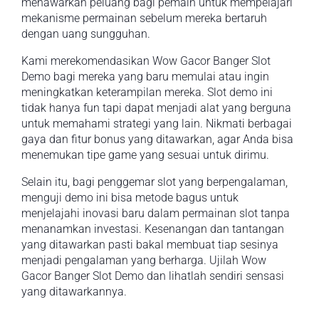
menawarkan peluang bagi pemain untuk mempelajari
mekanisme permainan sebelum mereka bertaruh
dengan uang sungguhan.
Kami merekomendasikan Wow Gacor Banger Slot
Demo bagi mereka yang baru memulai atau ingin
meningkatkan keterampilan mereka. Slot demo ini
tidak hanya fun tapi dapat menjadi alat yang berguna
untuk memahami strategi yang lain. Nikmati berbagai
gaya dan fitur bonus yang ditawarkan, agar Anda bisa
menemukan tipe game yang sesuai untuk dirimu.
Selain itu, bagi penggemar slot yang berpengalaman,
menguji demo ini bisa metode bagus untuk
menjelajahi inovasi baru dalam permainan slot tanpa
menanamkan investasi. Kesenangan dan tantangan
yang ditawarkan pasti bakal membuat tiap sesinya
menjadi pengalaman yang berharga. Ujilah Wow
Gacor Banger Slot Demo dan lihatlah sendiri sensasi
yang ditawarkannya.