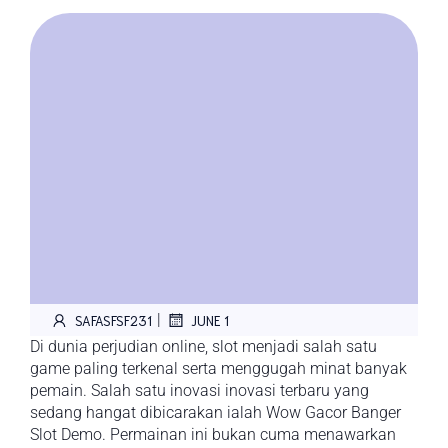
|
SAFASFSF231
JUNE 1
Di dunia perjudian online, slot menjadi salah satu
game paling terkenal serta menggugah minat banyak
pemain. Salah satu inovasi inovasi terbaru yang
sedang hangat dibicarakan ialah Wow Gacor Banger
Slot Demo. Permainan ini bukan cuma menawarkan