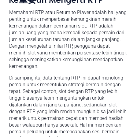
Memahami RTP atau Return to Player adalah hal yang
penting untuk memperbesar kemungkinan meraih
kemenangan dalam permainan slot. RTP adalah
jumlah uang yang mana kembali kepada pemain dari
jumlah keseluruhan taruhan dalam jangka panjang.
Dengan mengetahui nilai RTP, pengguna dapat
memilih slot yang memberikan persentase lebih tinggi,
sehingga meningkatkan kemungkinan mendapatkan
kemenangan.
Di samping itu, data tentang RTP ini dapat menolong
pemain untuk menentukan strategi bermain dengan
tepat. Sebagai contoh, slot dengan RTP yang lebih
tinggi biasanya lebih menguntungkan untuk
dijalankan dalam jangka panjang, sedangkan slot
dengan RTP yang lebih rendah mungkin bisa jadi lebih
menarik untuk permainan cepat dan memberi hadiah
besar walaupun hanya sesekali. Hal ini memberikan
pemain peluang untuk merencanakan sesi bermain