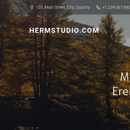
Skip
123, Main Street, City, Country
+1 234 567 89
to
content
HERMSTUDIO.COM
M
Ere