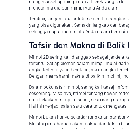
mengenai setiap mimpi dan arti erek yang terter
mencari makna dari mimpi yang Anda alami.
Terakhir, jangan lupa untuk mempertimbangkan v
yang bisa digunakan. Semakin lengkap dan ber
sehingga dapat membantu Anda dalam bermain t
Tafsir dan Makna di Balik
Mimpi 2D sering kali dianggap sebagai jendela
tertentu. Setiap elemen dalam mimpi, mulai dari
angka tertentu yang berulang, maka angka terseb
Dengan memahami makna di balik mimpi ini, ind
Dalam buku tafsir mimpi, sering kali tersaji i
seseorang. Misalnya, mimpi tentang hewan terten
merefleksikan mimpi tersebut, seseorang mampu 
Hal ini menjadi salah satu cara untuk mengatasi
Mimpi bukan hanya sekadar rangkaian gambar yan
Melalui pemahaman akan makna dan tafsir dala