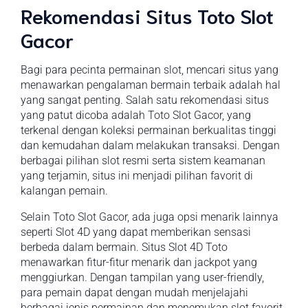
Rekomendasi Situs Toto Slot
Gacor
Bagi para pecinta permainan slot, mencari situs yang
menawarkan pengalaman bermain terbaik adalah hal
yang sangat penting. Salah satu rekomendasi situs
yang patut dicoba adalah Toto Slot Gacor, yang
terkenal dengan koleksi permainan berkualitas tinggi
dan kemudahan dalam melakukan transaksi. Dengan
berbagai pilihan slot resmi serta sistem keamanan
yang terjamin, situs ini menjadi pilihan favorit di
kalangan pemain.
Selain Toto Slot Gacor, ada juga opsi menarik lainnya
seperti Slot 4D yang dapat memberikan sensasi
berbeda dalam bermain. Situs Slot 4D Toto
menawarkan fitur-fitur menarik dan jackpot yang
menggiurkan. Dengan tampilan yang user-friendly,
para pemain dapat dengan mudah menjelajahi
berbagai jenis permainan dan menemukan slot favorit