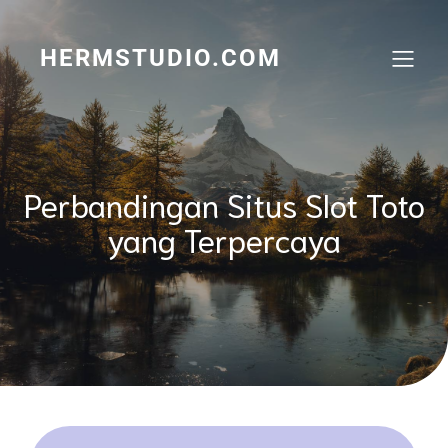
Skip
to
content
HERMSTUDIO.COM
Perbandingan Situs Slot Toto
yang Terpercaya