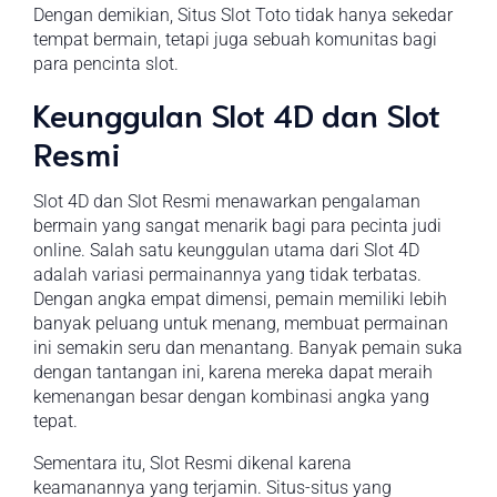
Dengan demikian, Situs Slot Toto tidak hanya sekedar
tempat bermain, tetapi juga sebuah komunitas bagi
para pencinta slot.
Keunggulan Slot 4D dan Slot
Resmi
Slot 4D dan Slot Resmi menawarkan pengalaman
bermain yang sangat menarik bagi para pecinta judi
online. Salah satu keunggulan utama dari Slot 4D
adalah variasi permainannya yang tidak terbatas.
Dengan angka empat dimensi, pemain memiliki lebih
banyak peluang untuk menang, membuat permainan
ini semakin seru dan menantang. Banyak pemain suka
dengan tantangan ini, karena mereka dapat meraih
kemenangan besar dengan kombinasi angka yang
tepat.
Sementara itu, Slot Resmi dikenal karena
keamanannya yang terjamin. Situs-situs yang