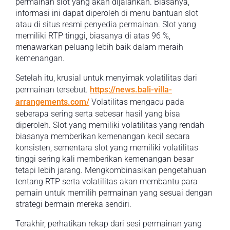
permainan slot yang akan dijalankan. Biasanya,
informasi ini dapat diperoleh di menu bantuan slot
atau di situs resmi penyedia permainan. Slot yang
memiliki RTP tinggi, biasanya di atas 96 %,
menawarkan peluang lebih baik dalam meraih
kemenangan.
Setelah itu, krusial untuk menyimak volatilitas dari
permainan tersebut.
https://news.bali-villa-
arrangements.com/
Volatilitas mengacu pada
seberapa sering serta sebesar hasil yang bisa
diperoleh. Slot yang memiliki volatilitas yang rendah
biasanya memberikan kemenangan kecil secara
konsisten, sementara slot yang memiliki volatilitas
tinggi sering kali memberikan kemenangan besar
tetapi lebih jarang. Mengkombinasikan pengetahuan
tentang RTP serta volatilitas akan membantu para
pemain untuk memilih permainan yang sesuai dengan
strategi bermain mereka sendiri.
Terakhir, perhatikan rekap dari sesi permainan yang