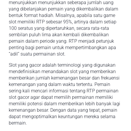
menunjukkan menunjukkan seberapa jumlah uang
yang dibelanjakan pemain yang dikembalikan dalam
bentuk format hadiah. Misalnya, apabila satu game
slot memiliki RTP sebesar 95%, artinya dalam setiap
100 seratus yang dipertaruhkan, secara rata-rata
sembilan puluh lima akan kembali dikembalikan
pemain dalam periode yang. RTP menjadi petunjuk
penting bagi pemain untuk mempertimbangkan apa
“adil” suatu permainan slot.
Slot yang gacor adalah terminologi yang digunakan
mendefinisikan menandakan slot yang memberikan
memberikan jumlah kemenangan besar dan frekuensi
kemenangan yang dalam waktu tertentu. Pemain
sering kali mencari informasi tentang RTP permainan
slot gacor agar dapat memilih permainan memiliki
memiliki potensi dalam memberikan lebih banyak lagi
kemenangan besar. Dengan data yang tepat, pemain
dapat mengoptimalkan keuntungan mereka selama
bermain.