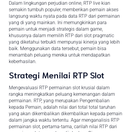
Dalam lingkungan perjudian online, RTP live kian
semakin tumbuh populer, memberikan pemain akses
langsung waktu nyata pada data RTP dari permainan
yang di yang mainkan. Ini memungkinkan para
pemain untuk menjadi strategis dalam game,
khususnya dalam memilih RTP dari slot pragmatic
yang diketahui terbukti mempunyai kinerja yang lebih
baik. Menggunakan data tersebut, pemain bisa
menambah peluang mereka untuk mendapatkan
keberhasilan.
Strategi Menilai RTP Slot
Mengevaluasi RTP permainan slot krusial dalam
rangka meningkatkan peluang kemenangan dalam
permainan. RTP, yang merupakan Pengembalian
kepada Pemain, adalah nilai dari total total taruhan
yang akan dikembalikan dikembalikan kepada pemain
dalam jangka waktu tertentu. Agar menganalisis RTP
permainan slot, pertama-tama, carilah nilai RTP dari