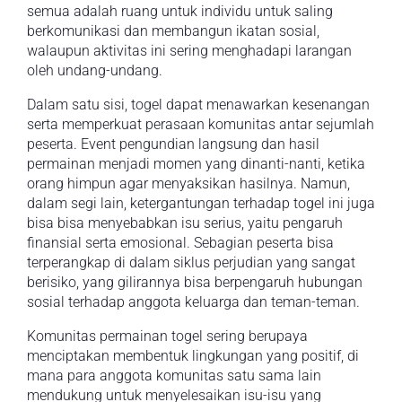
semua adalah ruang untuk individu untuk saling
berkomunikasi dan membangun ikatan sosial,
walaupun aktivitas ini sering menghadapi larangan
oleh undang-undang.
Dalam satu sisi, togel dapat menawarkan kesenangan
serta memperkuat perasaan komunitas antar sejumlah
peserta. Event pengundian langsung dan hasil
permainan menjadi momen yang dinanti-nanti, ketika
orang himpun agar menyaksikan hasilnya. Namun,
dalam segi lain, ketergantungan terhadap togel ini juga
bisa bisa menyebabkan isu serius, yaitu pengaruh
finansial serta emosional. Sebagian peserta bisa
terperangkap di dalam siklus perjudian yang sangat
berisiko, yang gilirannya bisa berpengaruh hubungan
sosial terhadap anggota keluarga dan teman-teman.
Komunitas permainan togel sering berupaya
menciptakan membentuk lingkungan yang positif, di
mana para anggota komunitas satu sama lain
mendukung untuk menyelesaikan isu-isu yang