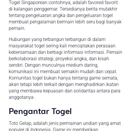
Togel Singaporean contohnya, adalah favored favorit
di kalangan penggemar. Tersedianya berita mutakhir
tentang pengeluaran angka dan pengeluaran togel
membuat pengalaman bermain lebih seru bagi banyak
pemain.
Hubungan yang terbangun terbangun di dalam
masyarakat togel sering kali menciptakan perasaan
kebersamaan dan berbagi informasi informasi. Pemain
berkolaborasi strategi, proyeksi angka, dan kisah
sendiri. Dengan munculnya medium daring,
komunikasi ini membuat semakin mudah dan cepat.
Komunitas togel bukan hanya tentang game semata,
akan tetapi lebih terkait dengan menghadirkan ikatan
yang membawa kepuasan dan solidaritas antara para
anggotanya .
Pengantar Togel
Toto Gelap, adalah jenis permainan undian yang amat
populer di Indonesia. Game ini memberikan