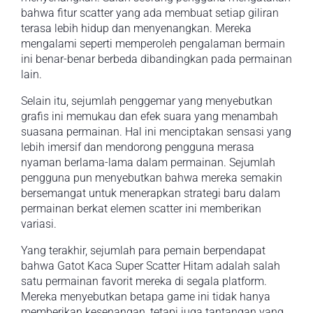
bahwa fitur scatter yang ada membuat setiap giliran
terasa lebih hidup dan menyenangkan. Mereka
mengalami seperti memperoleh pengalaman bermain
ini benar-benar berbeda dibandingkan pada permainan
lain.
Selain itu, sejumlah penggemar yang menyebutkan
grafis ini memukau dan efek suara yang menambah
suasana permainan. Hal ini menciptakan sensasi yang
lebih imersif dan mendorong pengguna merasa
nyaman berlama-lama dalam permainan. Sejumlah
pengguna pun menyebutkan bahwa mereka semakin
bersemangat untuk menerapkan strategi baru dalam
permainan berkat elemen scatter ini memberikan
variasi.
Yang terakhir, sejumlah para pemain berpendapat
bahwa Gatot Kaca Super Scatter Hitam adalah salah
satu permainan favorit mereka di segala platform.
Mereka menyebutkan betapa game ini tidak hanya
memberikan kesenangan, tetapi juga tantangan yang