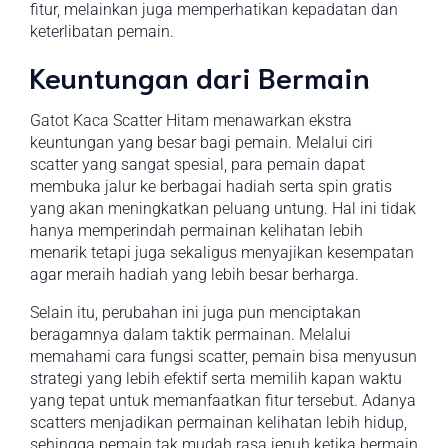
fitur, melainkan juga memperhatikan kepadatan dan
keterlibatan pemain.
Keuntungan dari Bermain
Gatot Kaca Scatter Hitam menawarkan ekstra
keuntungan yang besar bagi pemain. Melalui ciri
scatter yang sangat spesial, para pemain dapat
membuka jalur ke berbagai hadiah serta spin gratis
yang akan meningkatkan peluang untung. Hal ini tidak
hanya memperindah permainan kelihatan lebih
menarik tetapi juga sekaligus menyajikan kesempatan
agar meraih hadiah yang lebih besar berharga.
Selain itu, perubahan ini juga pun menciptakan
beragamnya dalam taktik permainan. Melalui
memahami cara fungsi scatter, pemain bisa menyusun
strategi yang lebih efektif serta memilih kapan waktu
yang tepat untuk memanfaatkan fitur tersebut. Adanya
scatters menjadikan permainan kelihatan lebih hidup,
sehingga pemain tak mudah rasa jenuh ketika bermain