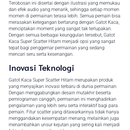
Terobosan ini disertai dengan ilustrasi yang memukau
dan efek audio yang menarik, sehingga setiap momen
momen di permainan terasa lebih. Semua pemain bisa
merasakan ketegangan bertarung dengan Gatot Kaca,
menciptakan moment yang sangat tak terlupakan.
Dengan semua berbagai keunggulan tersebut, Gatot
Kaca Super Scatter Hitam menjadi opsi yang sangat
tepat bagi penggemar permainan yang sedang
mencari seru serta kesenangan.
Inovasi Teknologi
Gatot Kaca Super Scatter Hitam merupakan produk
yang menyajikan inovasi terbaru di dunia permainan.
Dengan menggabungkan desain mutakhir beserta
pemrograman canggih, permainan ini menghadirkan
pengalaman yang lebih seru serta interaktif bagi para
pemain. Fitur scatter yang ditawarkannya tidak hanya
menggandakan kesempatan menang, melainkan juga
menambahkan unsur kejutan yang sering kali menjadi