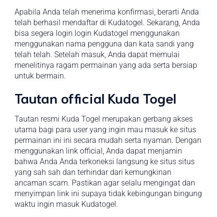
Apabila Anda telah menerima konfirmasi, berarti Anda
telah berhasil mendaftar di Kudatogel. Sekarang, Anda
bisa segera login login Kudatogel menggunakan
menggunakan nama pengguna dan kata sandi yang
telah telah. Setelah masuk, Anda dapat memulai
menelitinya ragam permainan yang ada serta bersiap
untuk bermain.
Tautan official Kuda Togel
Tautan resmi Kuda Togel merupakan gerbang akses
utama bagi para user yang ingin mau masuk ke situs
permainan ini ini secara mudah serta nyaman. Dengan
menggunakan link official, Anda dapat menjamin
bahwa Anda Anda terkoneksi langsung ke situs situs
yang sah sah dan terhindar dari kemungkinan
ancaman scam. Pastikan agar selalu mengingat dan
menyimpan link ini supaya tidak kebingungan bingung
waktu ingin masuk Kudatogel.