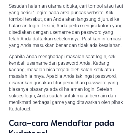
Sesudah halaman utama dibuka, cari tombol atau taut
yang berisi "Login" pada area puncak website. Klik
tombol tersebut, dan Anda akan langsung dijurusi ke
halaman login. Di sini, Anda perlu mengisi kolom yang
disediakan dengan username dan password yang
telah Anda daftarkan sebelumnya. Pastikan informasi
yang Anda masukkan benar dan tidak ada kesalahan.
Apabila Anda menghadapi masalah saat login, cek
kembali username dan password Anda. Kadang-
kadang, masalah bisa terjadi oleh salah ketik atau
masalah lainnya. Apabila Anda tak ingat password,
disarankan gunakan fitur pemulihan password yang
biasanya biasanya ada di halaman login. Setelah
sukses login, Anda sudah untuk mulai bermain dan
menikmati berbagai game yang ditawarkan oleh pihak
Kudatogel.
Cara-cara Mendaftar pada
Kudatogel