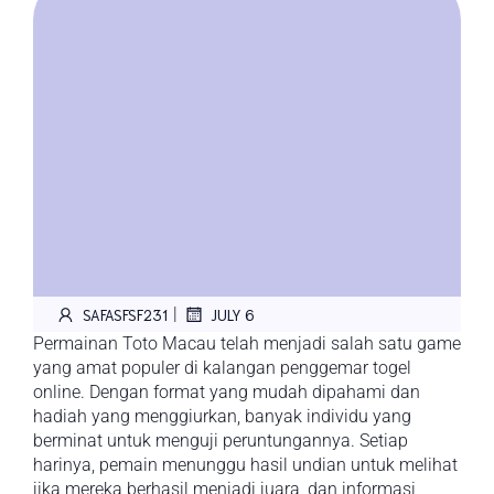
|
SAFASFSF231
JULY 6
Permainan Toto Macau telah menjadi salah satu game
yang amat populer di kalangan penggemar togel
online. Dengan format yang mudah dipahami dan
hadiah yang menggiurkan, banyak individu yang
berminat untuk menguji peruntungannya. Setiap
harinya, pemain menunggu hasil undian untuk melihat
jika mereka berhasil menjadi juara, dan informasi