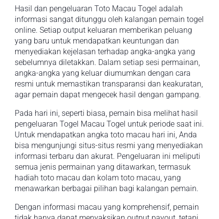
Hasil dan pengeluaran Toto Macau Togel adalah
informasi sangat ditunggu oleh kalangan pemain togel
online. Setiap output keluaran memberikan peluang
yang baru untuk mendapatkan keuntungan dan
menyediakan kejelasan terhadap angka-angka yang
sebelumnya diletakkan. Dalam setiap sesi permainan,
angka-angka yang keluar diumumkan dengan cara
resmi untuk memastikan transparansi dan keakuratan,
agar pemain dapat mengecek hasil dengan gampang.
Pada hari ini, seperti biasa, pemain bisa melihat hasil
pengeluaran Togel Macau Togel untuk periode saat ini.
Untuk mendapatkan angka toto macau hari ini, Anda
bisa mengunjungi situs-situs resmi yang menyediakan
informasi terbaru dan akurat. Pengeluaran ini meliputi
semua jenis permainan yang ditawarkan, termasuk
hadiah toto macau dan kolam toto macau, yang
menawarkan berbagai pilihan bagi kalangan pemain.
Dengan informasi macau yang komprehensif, pemain
tidak hanya dapat menyaksikan output payout, tetapi