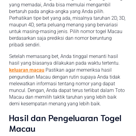
yang memadai, Anda bisa memulai mengambil
bertaruh pada angka-angka yang Anda pilih.
Perhatikan tipe bet yang ada, misalnya taruhan 2D, 3D,
maupun 4D, serta peluang menang yang bervariasi
untuk masing-masing jenis. Pilih nomor togel Macau
berdasarkan saja prediksi dan nomor beruntung
pribadi sendiri.
Setelah memasang bet, Anda tinggal menanti hasil
hasil yang biasanya dilakukan pada waktu tertentu.
keluaran macau
Pastikan agar memeriksa hasil
pengundian Macau dengan rutin supaya Anda tidak
melewatkan informasi tentang nomor yang dapat
muncul. Dengan, Anda dapat terus terlibat dalam Toto
Macau dan memilih taktik taruhan yang lebih baik
demi kesempatan menang yang lebih baik.
Hasil dan Pengeluaran Togel
Macau