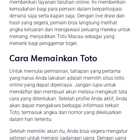
memberikan layanan taruhan online. Ini memberikan
kemudahan bagi para pemain dalam berpartisipasi
dimana saja serta kapan saja. Dengan live draw dan
hasil yang segera, pemain bisa langsung melihat
angka keluaran dan mengawasi peluang mereka untuk
menang, menjadikan Toto Macau sebagai yang
menarik bagi penggemar togel.
Cara Memainkan Toto
Untuk memulai permainan, tahapan yang pertama
yang harus Anda lakukan adalah memilih situs lotto
online yang dapat dipercaya. Jangan lupa untuk
mendaftar dan membuat akun melalui mengikuti tata
cara yang ditentukan. Setelah profile Anda aktif, Anda
akan dapat mengakses berbagai informasi terkait
Toto, termasuk angka dan nomor yang dikeluarkan
dalam hari tertentu.
Setelah memiliki akun itu, Anda bisa segera mengatur
setoran untuk mengisi cadangan uang. Dengan uang