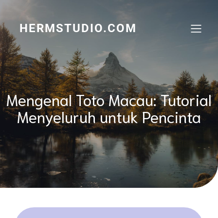
Skip
to
content
HERMSTUDIO.COM
Mengenal Toto Macau: Tutorial
Menyeluruh untuk Pencinta