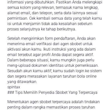
informasi yang dibutuhkan. Pastikan Anda melengkapi
semua kolom yang relevan, termasuk nama lengkap,
alamat email, dan telepon, serta data lainnya sesuai
permintaan. Cek kembali semua data yang telah kamu
isi untuk menjamin tidak ada kesalahan sebelum
proses selanjutnya ke tahap berikutnya.
Setelah mengirimkan form pendaftaran, Anda akan
menerima email verifikasi dari agen sbobet untuk
aktivasi akun kamu. Ikuti instruksi yang ada dalam
email tersebut agar profil Anda dapat segera aktif.
Dalam beberapa situasi, kamu mungkin juga perlu
meng-upload dokumen identitas untuk pemeriksaan.
Sesudah akun kamu aktif, kamu sudah login ke sistem
dan segera merasakan layanan taruhan bola online
yang ditawarkan.
spintax
### Tips Memilih Penyedia Sbobet Yang Terpercaya
Menentukan agen sbobet terpercaya adalah tindakan
penting dalam rangka memastikan proses taruhan