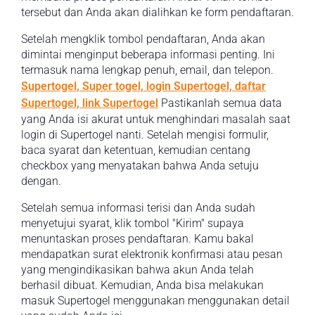
tersebut dan Anda akan dialihkan ke form pendaftaran.
Setelah mengklik tombol pendaftaran, Anda akan
dimintai menginput beberapa informasi penting. Ini
termasuk nama lengkap penuh, email, dan telepon.
Supertogel, Super togel, login Supertogel, daftar
Supertogel, link Supertogel
Pastikanlah semua data
yang Anda isi akurat untuk menghindari masalah saat
login di Supertogel nanti. Setelah mengisi formulir,
baca syarat dan ketentuan, kemudian centang
checkbox yang menyatakan bahwa Anda setuju
dengan.
Setelah semua informasi terisi dan Anda sudah
menyetujui syarat, klik tombol "Kirim" supaya
menuntaskan proses pendaftaran. Kamu bakal
mendapatkan surat elektronik konfirmasi atau pesan
yang mengindikasikan bahwa akun Anda telah
berhasil dibuat. Kemudian, Anda bisa melakukan
masuk Supertogel menggunakan menggunakan detail