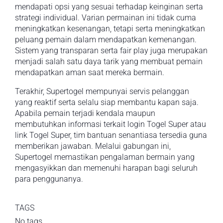
mendapati opsi yang sesuai terhadap keinginan serta
strategi individual. Varian permainan ini tidak cuma
meningkatkan kesenangan, tetapi serta meningkatkan
peluang pemain dalam mendapatkan kemenangan.
Sistem yang transparan serta fair play juga merupakan
menjadi salah satu daya tarik yang membuat pemain
mendapatkan aman saat mereka bermain.
Terakhir, Supertogel mempunyai servis pelanggan
yang reaktif serta selalu siap membantu kapan saja.
Apabila pemain terjadi kendala maupun
membutuhkan informasi terkait login Togel Super atau
link Togel Super, tim bantuan senantiasa tersedia guna
memberikan jawaban. Melalui gabungan ini,
Supertogel memastikan pengalaman bermain yang
mengasyikkan dan memenuhi harapan bagi seluruh
para penggunanya.
TAGS
No tags