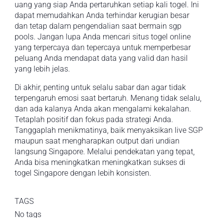
uang yang siap Anda pertaruhkan setiap kali togel. Ini
dapat memudahkan Anda terhindar kerugian besar
dan tetap dalam pengendalian saat bermain sgp
pools. Jangan lupa Anda mencari situs togel online
yang terpercaya dan tepercaya untuk memperbesar
peluang Anda mendapat data yang valid dan hasil
yang lebih jelas.
Di akhir, penting untuk selalu sabar dan agar tidak
terpengaruh emosi saat bertaruh. Menang tidak selalu,
dan ada kalanya Anda akan mengalami kekalahan.
Tetaplah positif dan fokus pada strategi Anda.
Tanggaplah menikmatinya, baik menyaksikan live SGP
maupun saat mengharapkan output dari undian
langsung Singapore. Melalui pendekatan yang tepat,
Anda bisa meningkatkan meningkatkan sukses di
togel Singapore dengan lebih konsisten.
TAGS
No tags