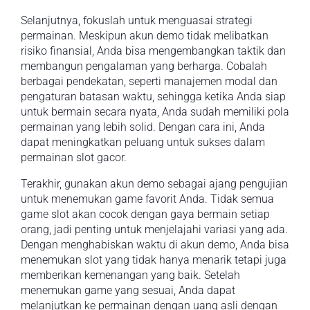
Selanjutnya, fokuslah untuk menguasai strategi
permainan. Meskipun akun demo tidak melibatkan
risiko finansial, Anda bisa mengembangkan taktik dan
membangun pengalaman yang berharga. Cobalah
berbagai pendekatan, seperti manajemen modal dan
pengaturan batasan waktu, sehingga ketika Anda siap
untuk bermain secara nyata, Anda sudah memiliki pola
permainan yang lebih solid. Dengan cara ini, Anda
dapat meningkatkan peluang untuk sukses dalam
permainan slot gacor.
Terakhir, gunakan akun demo sebagai ajang pengujian
untuk menemukan game favorit Anda. Tidak semua
game slot akan cocok dengan gaya bermain setiap
orang, jadi penting untuk menjelajahi variasi yang ada.
Dengan menghabiskan waktu di akun demo, Anda bisa
menemukan slot yang tidak hanya menarik tetapi juga
memberikan kemenangan yang baik. Setelah
menemukan game yang sesuai, Anda dapat
melanjutkan ke permainan dengan uang asli dengan