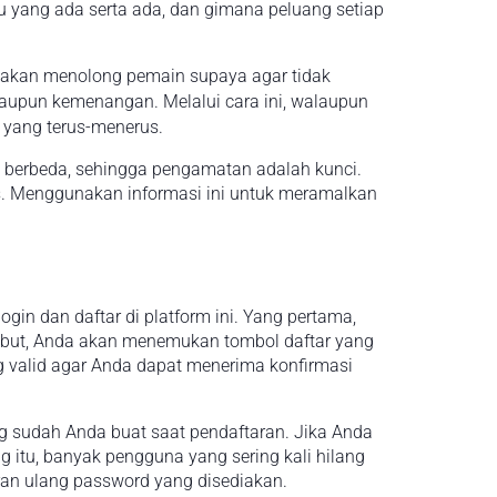
u yang ada serta ada, dan gimana peluang setiap
ni akan menolong pemain supaya agar tidak
aupun kemenangan. Melalui cara ini, walaupun
 yang terus-menerus.
 berbeda, sehingga pengamatan adalah kunci.
is. Menggunakan informasi ini untuk meramalkan
gin dan daftar di platform ini. Yang pertama,
sebut, Anda akan menemukan tombol daftar yang
g valid agar Anda dapat menerima konfirmasi
g sudah Anda buat saat pendaftaran. Jika Anda
itu, banyak pengguna yang sering kali hilang
an ulang password yang disediakan.