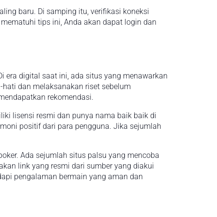
ng baru. Di samping itu, verifikasi koneksi
mematuhi tips ini, Anda akan dapat login dan
 era digital saat ini, ada situs yang menawarkan
i-hati dan melaksanakan riset sebelum
k mendapatkan rekomendasi.
iki lisensi resmi dan punya nama baik baik di
imoni positif dari para pengguna. Jika sejumlah
poker. Ada sejumlah situs palsu yang mencoba
an link yang resmi dari sumber yang diakui
hadapi pengalaman bermain yang aman dan