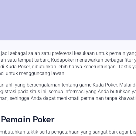
jadi sebagai salah satu preferensi kesukaan untuk pemain y
lah satu tempat terbaik, Kudapoker menawarkan berbagai fitur
s di Kuda Poker, dibutuhkan lebih hanya keberuntungan. Takti
nci untuk mengguncang lawan.
s dari ahli yang berpengalaman tentang game Kuda Poker. Mulai
strasi pada situs ini, semua informasi yang Anda butuhkan ya
man, sehingga Anda dapat menikmati permainan tanpa khawati
 Pemain Poker
utuhkan taktik serta pengetahuan yang sangat baik agar bisa