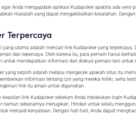
agar Anda mengupdate aplikasi Kudapoker apabila ada versi pali
yebabkan masalah yang dapat mengakibatkan kesalahan. Dengan 
r Terpercaya
l yang utama adalah mencari link Kudapoker yang terpercaya. Di
aman dan tepercaya. Oleh karena itu, para pemain harus berhat
 untuk mendapatkan informasi dari diskusi pemain lain untu
 yang terpilih adalah melalui mengecek apakah situs itu memil
mberikan informasi tentang izin yang mereka miliki, serta test
ungkinan link itu aman untuk digunakan.
an keaslian link Kudapoker sebelum Anda melakukan login Kuda
namun sebenarnya merugikan. Hindari untuk selalu menggunak
untuk menjadi kenyataan. Dengan hati-hati, Anda dapat meng