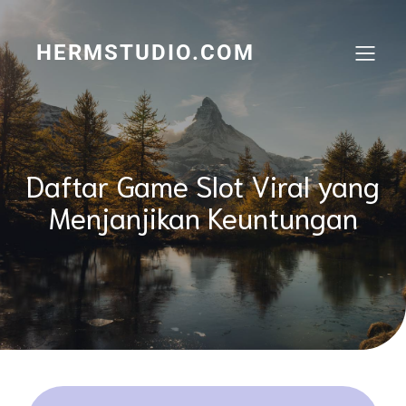
Skip
to
content
HERMSTUDIO.COM
Daftar Game Slot Viral yang
Menjanjikan Keuntungan