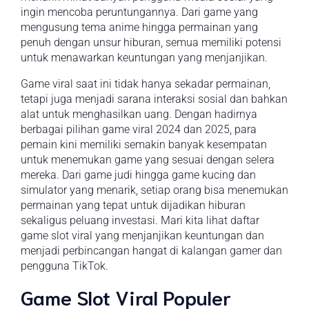
ingin mencoba peruntungannya. Dari game yang
mengusung tema anime hingga permainan yang
penuh dengan unsur hiburan, semua memiliki potensi
untuk menawarkan keuntungan yang menjanjikan.
Game viral saat ini tidak hanya sekadar permainan,
tetapi juga menjadi sarana interaksi sosial dan bahkan
alat untuk menghasilkan uang. Dengan hadirnya
berbagai pilihan game viral 2024 dan 2025, para
pemain kini memiliki semakin banyak kesempatan
untuk menemukan game yang sesuai dengan selera
mereka. Dari game judi hingga game kucing dan
simulator yang menarik, setiap orang bisa menemukan
permainan yang tepat untuk dijadikan hiburan
sekaligus peluang investasi. Mari kita lihat daftar
game slot viral yang menjanjikan keuntungan dan
menjadi perbincangan hangat di kalangan gamer dan
pengguna TikTok.
Game Slot Viral Populer