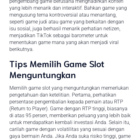
pengembang game berusaha menghadirkan konten
yang lebih menarik dan interaktif. Bahkan game yang
mengusung tema kontroversial atau menantang,
seperti game judi atau game yang berkaitan dengan
isu sosial, juga berhasil menarik perhatian netizen,
menjadikan TikTok sebagai barometer untuk
menentukan game mana yang akan menjadi viral
berikutnya.
Tips Memilih Game Slot
Menguntungkan
Memilih game slot yang menguntungkan memerlukan
pengetahuan dan ketelitian. Pertama, perhatikan
persentase pengembalian kepada pemain atau RTP
(Return to Player). Game dengan RTP tinggi, biasanya
di atas 95 persen, memberikan peluang yang lebih baik
untuk mendapatkan kembali investasi Anda. Selain itu,
carilah game dengan volatilitas yang sesuai dengan
gaya bermain Anda. Jika Anda suka risiko tinggi, game