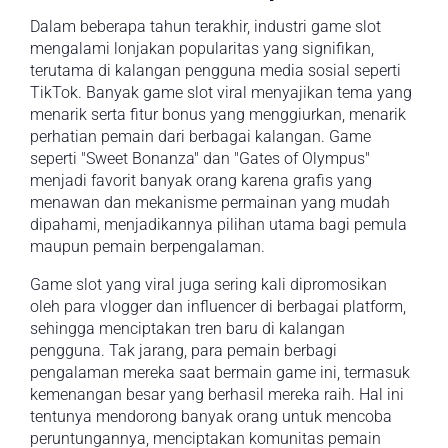
Dalam beberapa tahun terakhir, industri game slot
mengalami lonjakan popularitas yang signifikan,
terutama di kalangan pengguna media sosial seperti
TikTok. Banyak game slot viral menyajikan tema yang
menarik serta fitur bonus yang menggiurkan, menarik
perhatian pemain dari berbagai kalangan. Game
seperti "Sweet Bonanza" dan "Gates of Olympus"
menjadi favorit banyak orang karena grafis yang
menawan dan mekanisme permainan yang mudah
dipahami, menjadikannya pilihan utama bagi pemula
maupun pemain berpengalaman.
Game slot yang viral juga sering kali dipromosikan
oleh para vlogger dan influencer di berbagai platform,
sehingga menciptakan tren baru di kalangan
pengguna. Tak jarang, para pemain berbagi
pengalaman mereka saat bermain game ini, termasuk
kemenangan besar yang berhasil mereka raih. Hal ini
tentunya mendorong banyak orang untuk mencoba
peruntungannya, menciptakan komunitas pemain