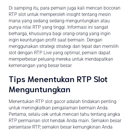
Di samping itu, para pemain juga kali mencari bocoran
RTP slot untuk memperoleh insight tentang mesin
mana yang sedang sedang menguntungkan atau
punya nilai RTP yang tinggi. Informasi ini sangat
berharga, khususnya bagi orang-orang yang ingin
ingin keuntungan profit saat bermain. Dengan
menggunakan strategi strategi dan tepat dan memilih
slot dengan RTP Live yang optimal, pemain dapat
memperbesar peluang mereka untuk mendapatkan
kemenangan yang besar besar.
Tips Menentukan RTP Slot
Menguntungkan
Menentukan RTP slot gacor adalah tindakan penting
untuk meningkatkan pengalaman bermain Anda.
Pertama, selalu cek untuk mencari tahu tentang angka
RTP permainan slot hendak Anda main. Semakin besar
persentase RTP, semakin besar kemungkinan Anda