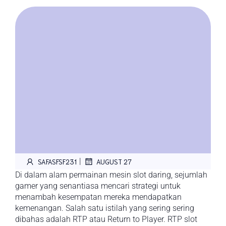
|
SAFASFSF231
AUGUST 27
Di dalam alam permainan mesin slot daring, sejumlah
gamer yang senantiasa mencari strategi untuk
menambah kesempatan mereka mendapatkan
kemenangan. Salah satu istilah yang sering sering
dibahas adalah RTP atau Return to Player. RTP slot