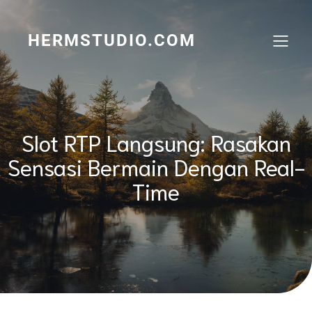
Skip
to
content
HERMSTUDIO.COM
Slot RTP Langsung: Rasakan
Sensasi Bermain Dengan Real-
Time