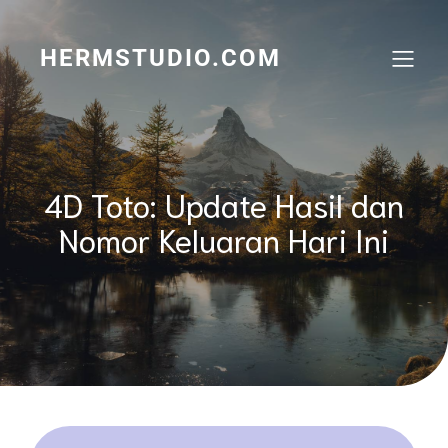
Skip
to
content
HERMSTUDIO.COM
4D Toto: Update Hasil dan
Nomor Keluaran Hari Ini