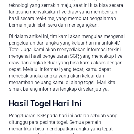
teknologi yang semakin maju, saat ini kita bisa secara
langsung menyaksikan live draw yang memberikan
hasil secara real-time, yang membuat pengalaman
bermain jadi lebih seru dan menegangkan.
Di dalam artikel ini, tim kami akan mengulas mengenai
pengeluaran dan angka yang keluar hari ini untuk 4D
Toto. Juga, kami akan menyediakan informasi terkini
mengenai hasil pengeluaran SGP, yang mencakup live
draw dan angka keluar yang bisa kamu akses dengan
cepat. Melalui informasi yang tepat, kamu dapat
menebak angka-angka yang akan keluar dan
menambah peluang kamu di ajang togel. Mari kita
simak bareng informasi lengkap di selanjutnya.
Hasil Togel Hari Ini
Pengeluaran SGP pada hari ini adalah sebuah yang
ditunggu para pecinta togel. Semua pemain
menantikan bisa mendapatkan angka yang tepat