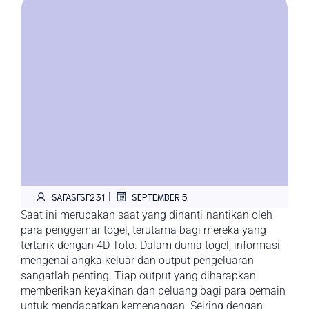
|
SAFASFSF231
SEPTEMBER 5
Saat ini merupakan saat yang dinanti-nantikan oleh
para penggemar togel, terutama bagi mereka yang
tertarik dengan 4D Toto. Dalam dunia togel, informasi
mengenai angka keluar dan output pengeluaran
sangatlah penting. Tiap output yang diharapkan
memberikan keyakinan dan peluang bagi para pemain
untuk mendapatkan kemenangan. Seiring dengan