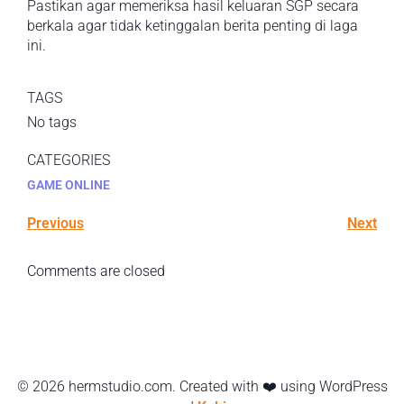
Pastikan agar memeriksa hasil keluaran SGP secara
berkala agar tidak ketinggalan berita penting di laga
ini.
TAGS
No tags
CATEGORIES
GAME ONLINE
Previous
Next
Comments are closed
© 2026 hermstudio.com. Created with ❤️ using WordPress