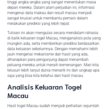
tinggi angka-angka yang sangat menentukan masa
depan mereka. Dalam alam perjudian ini, informasi
mengenai data makau dan result macau menjadi
sangat krusial untuk membantu pemain dalam
melakukan prediksi yang lebih tepat.
Tulisan ini akan mengulas secara mendalam rahasia
di balik keluaran togel Macau, menganalisis pola yang
mungkin ada, serta memberikan prediksi berdasarkan
data keluaran sebelumnya. Dengan memahami lebih
jauh mengenai mekanisme dan hasil yang ada,
diharapkan para pengunjung dapat menambah
peluang mereka untuk meraih kemenangan. Mari kita
telusuri lebih lanjut dunia menarik ini dan ungkap apa
saja yang bisa kita ketahui dari hasil macau.
Analisis Keluaran Togel
Macau
Hasil togel Macau sudah menjadi perhatian sejumlah