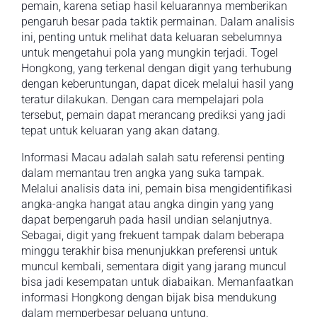
pemain, karena setiap hasil keluarannya memberikan
pengaruh besar pada taktik permainan. Dalam analisis
ini, penting untuk melihat data keluaran sebelumnya
untuk mengetahui pola yang mungkin terjadi. Togel
Hongkong, yang terkenal dengan digit yang terhubung
dengan keberuntungan, dapat dicek melalui hasil yang
teratur dilakukan. Dengan cara mempelajari pola
tersebut, pemain dapat merancang prediksi yang jadi
tepat untuk keluaran yang akan datang.
Informasi Macau adalah salah satu referensi penting
dalam memantau tren angka yang suka tampak.
Melalui analisis data ini, pemain bisa mengidentifikasi
angka-angka hangat atau angka dingin yang yang
dapat berpengaruh pada hasil undian selanjutnya.
Sebagai, digit yang frekuent tampak dalam beberapa
minggu terakhir bisa menunjukkan preferensi untuk
muncul kembali, sementara digit yang jarang muncul
bisa jadi kesempatan untuk diabaikan. Memanfaatkan
informasi Hongkong dengan bijak bisa mendukung
dalam memperbesar peluang untung.