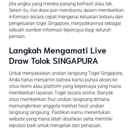
jika angka yang mereka pasang berhasil atau tak.
Selain itu, live draw pun membantu dalam memberikan
informasi secara cepat mengenai keluaran terbaru dan
pengeluaran togel Singapore, menjadikannya sebagai
sebuah sumber informasi tepercaya bagi seluruh
pemain.
Langkah Mengamati Live
Draw Tolok SINGAPURA
Untuk menyaksikan undian langsung Togel Singapore,
Anda harus menjamin bahwa kamu punya akses ke
situs resmi atau platform yang terpercaya yang mana
memberikan layanan Togel secara online. Banyak
situs memberikan fitur undian langsung dimana
memungkinkan anggota melihat hasil undian
langsung langsung. Pastikan kamu menentukan
website yang mana telah disahkan serta memiliki
reputasi baik untuk mengelak dari penipuan.