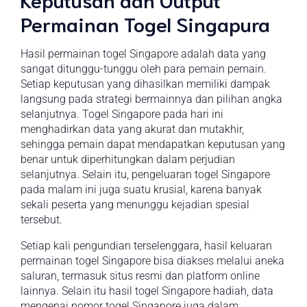
Permainan Togel Singapura
Hasil permainan togel Singapore adalah data yang
sangat ditunggu-tunggu oleh para pemain pemain.
Setiap keputusan yang dihasilkan memiliki dampak
langsung pada strategi bermainnya dan pilihan angka
selanjutnya. Togel Singapore pada hari ini
menghadirkan data yang akurat dan mutakhir,
sehingga pemain dapat mendapatkan keputusan yang
benar untuk diperhitungkan dalam perjudian
selanjutnya. Selain itu, pengeluaran togel Singapore
pada malam ini juga suatu krusial, karena banyak
sekali peserta yang menunggu kejadian spesial
tersebut.
Setiap kali pengundian terselenggara, hasil keluaran
permainan togel Singapore bisa diakses melalui aneka
saluran, termasuk situs resmi dan platform online
lainnya. Selain itu hasil togel Singapore hadiah, data
mengenai nomor togel Singapore juga dalam