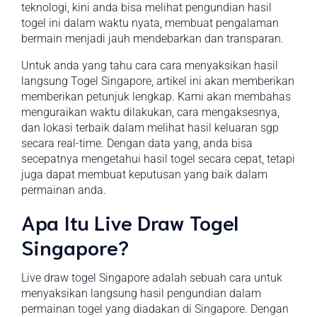
teknologi, kini anda bisa melihat pengundian hasil
togel ini dalam waktu nyata, membuat pengalaman
bermain menjadi jauh mendebarkan dan transparan.
Untuk anda yang tahu cara cara menyaksikan hasil
langsung Togel Singapore, artikel ini akan memberikan
memberikan petunjuk lengkap. Kami akan membahas
menguraikan waktu dilakukan, cara mengaksesnya,
dan lokasi terbaik dalam melihat hasil keluaran sgp
secara real-time. Dengan data yang, anda bisa
secepatnya mengetahui hasil togel secara cepat, tetapi
juga dapat membuat keputusan yang baik dalam
permainan anda.
Apa Itu Live Draw Togel
Singapore?
Live draw togel Singapore adalah sebuah cara untuk
menyaksikan langsung hasil pengundian dalam
permainan togel yang diadakan di Singapore. Dengan