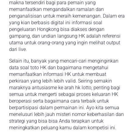
makna tersendiri bagi para pemain yang
memanfaatkan mengandalkan ramalan dan
penganalisisan untuk meraih kemenangan. Dalam era
yang kian berbasis digital ini informasi soal
pengeluaran Hongkong bisa diakses dengan
gampang, dan undian langsung HK adalah referensi
utama untuk orang-orang yang ingin melihat output
dari live.
Selain itu, banyak yang mencari-cari menginginkan
data soal toto HK dan bagaimana mengetahui
memanfaatkan informasi HK untuk membuat
perkiraan yang lebih lebih valid. Seiring semakin
maraknya antusiasme ke arah hk lotto, penting bagi
semua untuk mengerti sebagai proses keluaran HK
beroperasi serta bagaimana cara terbaik untuk
berpartisipasi dalam permainan ini. Ayo kita semua
menelusuri lebih jauh misteri nomor keberhasilan dan
strategi yang bisa bisa Anda terapkan untuk
meningkatkan peluang kamu dalam kompetisi ini.