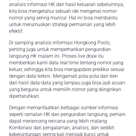
analisis informasi HK dari hasil keluaran sebelumnya,
kita bisa mengetahui sebuah ide mengenai nomor-
nomor yang sering muncul. Hal ini bisa membantu
untuk merumuskan strategi permainan yang lebih
efektif.
Di samping analisis informasi Hongkong Pools,
penting juga untuk memperhatikan pengundian
langsung HK malam ini. Proses live draw itu
memberikan kami data real-time tentang nomor yang
keluar, sehingga kita bisa mengupdate prediksi sesuai
dengan data terkini. Mengamati pola-pola dan tren
dari hasil data-data yang lampau juga bisa jadi acuan
yang berguna untuk memilih nomor yang diinginkan
dipertaruhkan.
Dengan memanfaatkan berbagai sumber informasi
seperti ramalan HK dan pengundian langsung, pemain
dapat merancang rencana yang lebih matang.
Kombinasi dari pengalaman, analisis, dan sedikit
keberuntungan sering kali menjadi kunci untuk