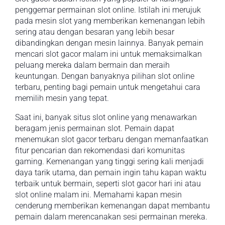
penggemar permainan slot online. Istilah ini merujuk
pada mesin slot yang memberikan kemenangan lebih
sering atau dengan besaran yang lebih besar
dibandingkan dengan mesin lainnya. Banyak pemain
mencari slot gacor malam ini untuk memaksimalkan
peluang mereka dalam bermain dan meraih
keuntungan. Dengan banyaknya pilihan slot online
terbaru, penting bagi pemain untuk mengetahui cara
memilih mesin yang tepat.
Saat ini, banyak situs slot online yang menawarkan
beragam jenis permainan slot. Pemain dapat
menemukan slot gacor terbaru dengan memanfaatkan
fitur pencarian dan rekomendasi dari komunitas
gaming. Kemenangan yang tinggi sering kali menjadi
daya tarik utama, dan pemain ingin tahu kapan waktu
terbaik untuk bermain, seperti slot gacor hari ini atau
slot online malam ini. Memahami kapan mesin
cenderung memberikan kemenangan dapat membantu
pemain dalam merencanakan sesi permainan mereka.