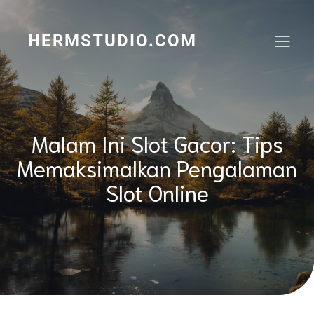
Skip
to
content
HERMSTUDIO.COM
Malam Ini Slot Gacor: Tips
Memaksimalkan Pengalaman
Slot Online