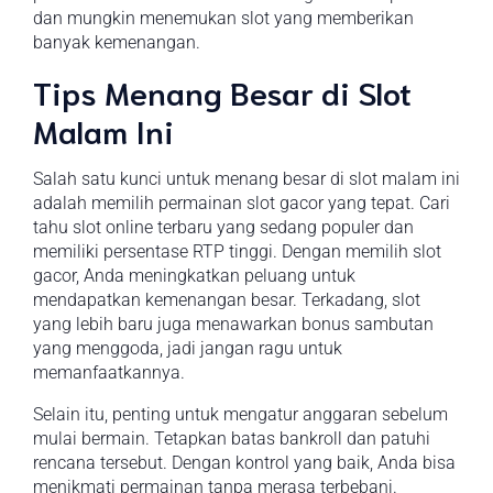
dan mungkin menemukan slot yang memberikan
banyak kemenangan.
Tips Menang Besar di Slot
Malam Ini
Salah satu kunci untuk menang besar di slot malam ini
adalah memilih permainan slot gacor yang tepat. Cari
tahu slot online terbaru yang sedang populer dan
memiliki persentase RTP tinggi. Dengan memilih slot
gacor, Anda meningkatkan peluang untuk
mendapatkan kemenangan besar. Terkadang, slot
yang lebih baru juga menawarkan bonus sambutan
yang menggoda, jadi jangan ragu untuk
memanfaatkannya.
Selain itu, penting untuk mengatur anggaran sebelum
mulai bermain. Tetapkan batas bankroll dan patuhi
rencana tersebut. Dengan kontrol yang baik, Anda bisa
menikmati permainan tanpa merasa terbebani.