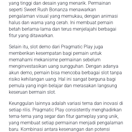
yang tinggi dan desain yang menarik. Permainan
seperti Sweet Rush Bonanza menawarkan
pengalaman visual yang memukau, dengan animasi
halus dan warna yang cerah. Ini membuat pemain
betah berlama-lama dan terus menjelajahi berbagai
fitur yang ditawarkan.
Selain itu, slot demo dari Pragmatic Play juga
memberikan kesempatan bagi pemain untuk
memahami mekanisme permainan sebelum
menginvestasikan uang sungguhan. Dengan adanya
akun demo, pemain bisa mencoba berbagai slot tanpa
risiko kehilangan uang. Hal ini sangat berguna bagi
pemula yang ingin belajar dan merasakan langsung
keseruan bermain slot.
Keunggulan lainnya adalah variasi tema dan inovasi di
setiap rilis. Pragmatic Play consistently menghadirkan
tema-tema yang segar dan fitur gameplay yang unik,
yang membuat setiap permainan menjadi pengalaman
baru. Kombinasi antara kesenangan dan potensi