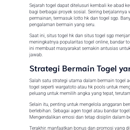
Sejarah togel dapat ditelusuri kembali ke abad
bagi berbagai proyek sosial. Seiring berjalann
permainan, termasuk lotto hk dan togel sgp. B
pengalaman bermain yang seru.
Saat ini, situs togel hk dan situs togel sgp me
meningkatnya popularitas togel online, bandar
ini membuat masyarakat semakin antusias untuk 
jawab.
Strategi Bermain Togel yan
Salah satu strategi utama dalam bermain togel 
togel seperti wargatoto atau hk pools untuk me
peluang untuk memilih angka yang tepat, terutama
Selain itu, penting untuk mengelola anggaran be
berlebihan. Sebagai agen togel atau bandar tog
Mengendalikan emosi dan tetap disiplin dalam b
Terakhir, manfaatkan bonus dan promosi yang dita