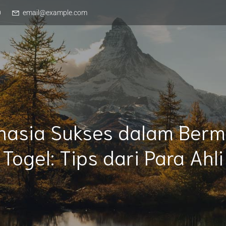
0
email@example.com
hasia Sukses dalam Berm
Togel: Tips dari Para Ahli