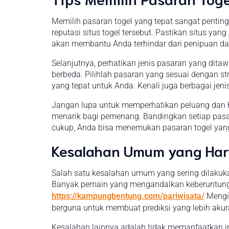
Memilih pasaran togel yang tepat sangat pentin
reputasi situs togel tersebut. Pastikan situs yang 
akan membantu Anda terhindar dari penipuan da
Selanjutnya, perhatikan jenis pasaran yang ditawa
berbeda. Pilihlah pasaran yang sesuai dengan st
yang tepat untuk Anda. Kenali juga berbagai je
Jangan lupa untuk memperhatikan peluang dan h
menarik bagi pemenang. Bandingkan setiap pasa
cukup, Anda bisa menemukan pasaran togel yan
Kesalahan Umum yang Har
Salah satu kesalahan umum yang sering dilakuka
Banyak pemain yang mengandalkan keberuntungan 
https://kampungbentung.com/pariwisata/
Mengik
berguna untuk membuat prediksi yang lebih akur
Kesalahan lainnya adalah tidak memanfaatkan in