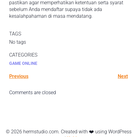
pastikan agar memperhatikan ketentuan serta syarat
sebelum Anda mendaftar supaya tidak ada
kesalahpahaman di masa mendatang.
TAGS
No tags
CATEGORIES
GAME ONLINE
Previous
Next
Comments are closed
© 2026 hermstudio.com. Created with ❤️ using WordPress