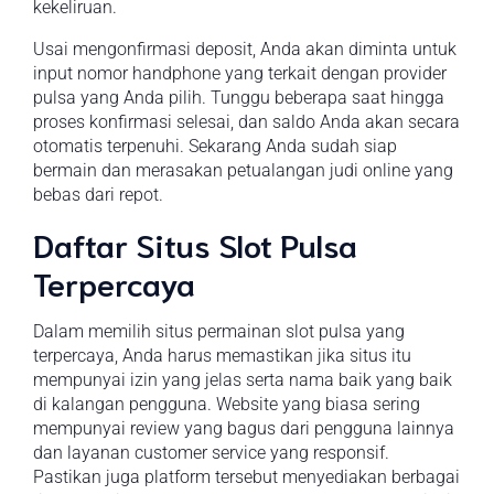
kekeliruan.
Usai mengonfirmasi deposit, Anda akan diminta untuk
input nomor handphone yang terkait dengan provider
pulsa yang Anda pilih. Tunggu beberapa saat hingga
proses konfirmasi selesai, dan saldo Anda akan secara
otomatis terpenuhi. Sekarang Anda sudah siap
bermain dan merasakan petualangan judi online yang
bebas dari repot.
Daftar Situs Slot Pulsa
Terpercaya
Dalam memilih situs permainan slot pulsa yang
terpercaya, Anda harus memastikan jika situs itu
mempunyai izin yang jelas serta nama baik yang baik
di kalangan pengguna. Website yang biasa sering
mempunyai review yang bagus dari pengguna lainnya
dan layanan customer service yang responsif.
Pastikan juga platform tersebut menyediakan berbagai