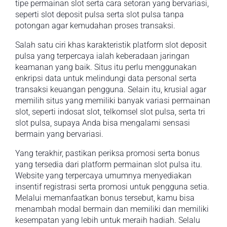
tipe permainan slot serta cara setoran yang bervariasi,
seperti slot deposit pulsa serta slot pulsa tanpa
potongan agar kemudahan proses transaksi.
Salah satu ciri khas karakteristik platform slot deposit
pulsa yang terpercaya ialah keberadaan jaringan
keamanan yang baik. Situs itu perlu menggunakan
enkripsi data untuk melindungi data personal serta
transaksi keuangan pengguna. Selain itu, krusial agar
memilih situs yang memiliki banyak variasi permainan
slot, seperti indosat slot, telkomsel slot pulsa, serta tri
slot pulsa, supaya Anda bisa mengalami sensasi
bermain yang bervariasi.
Yang terakhir, pastikan periksa promosi serta bonus
yang tersedia dari platform permainan slot pulsa itu.
Website yang terpercaya umumnya menyediakan
insentif registrasi serta promosi untuk pengguna setia.
Melalui memanfaatkan bonus tersebut, kamu bisa
menambah modal bermain dan memiliki dan memiliki
kesempatan yang lebih untuk meraih hadiah. Selalu