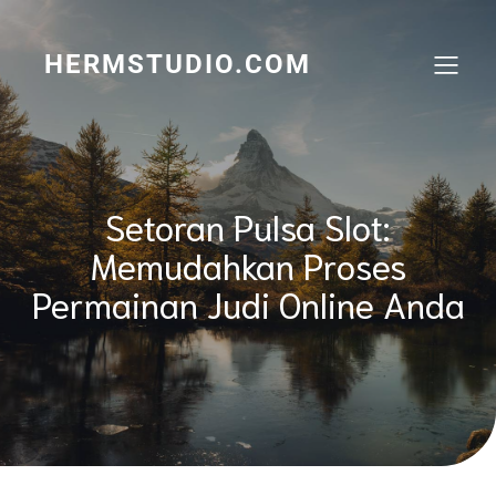
Skip
to
content
HERMSTUDIO.COM
Setoran Pulsa Slot:
Memudahkan Proses
Permainan Judi Online Anda