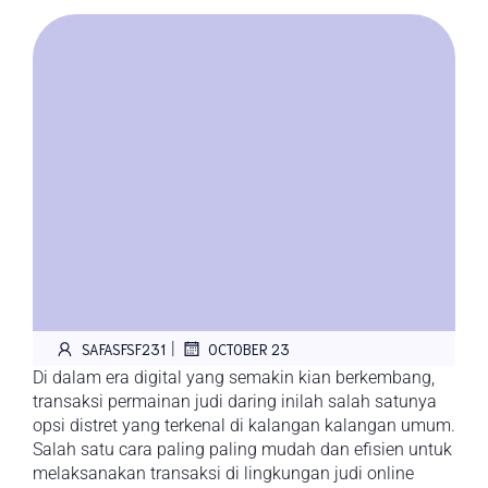
|
SAFASFSF231
OCTOBER 23
Di dalam era digital yang semakin kian berkembang,
transaksi permainan judi daring inilah salah satunya
opsi distret yang terkenal di kalangan kalangan umum.
Salah satu cara paling paling mudah dan efisien untuk
melaksanakan transaksi di lingkungan judi online