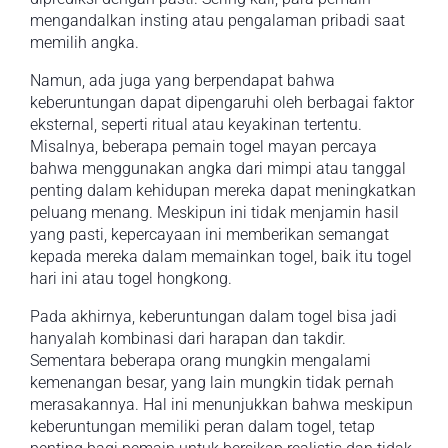
mengandalkan insting atau pengalaman pribadi saat
memilih angka.
Namun, ada juga yang berpendapat bahwa
keberuntungan dapat dipengaruhi oleh berbagai faktor
eksternal, seperti ritual atau keyakinan tertentu.
Misalnya, beberapa pemain togel mayan percaya
bahwa menggunakan angka dari mimpi atau tanggal
penting dalam kehidupan mereka dapat meningkatkan
peluang menang. Meskipun ini tidak menjamin hasil
yang pasti, kepercayaan ini memberikan semangat
kepada mereka dalam memainkan togel, baik itu togel
hari ini atau togel hongkong.
Pada akhirnya, keberuntungan dalam togel bisa jadi
hanyalah kombinasi dari harapan dan takdir.
Sementara beberapa orang mungkin mengalami
kemenangan besar, yang lain mungkin tidak pernah
merasakannya. Hal ini menunjukkan bahwa meskipun
keberuntungan memiliki peran dalam togel, tetap