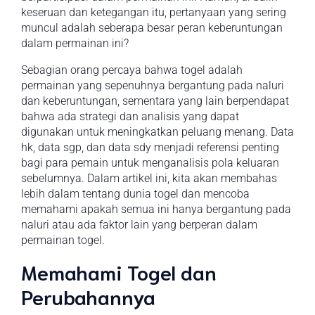
keseruan dan ketegangan itu, pertanyaan yang sering
muncul adalah seberapa besar peran keberuntungan
dalam permainan ini?
Sebagian orang percaya bahwa togel adalah
permainan yang sepenuhnya bergantung pada naluri
dan keberuntungan, sementara yang lain berpendapat
bahwa ada strategi dan analisis yang dapat
digunakan untuk meningkatkan peluang menang. Data
hk, data sgp, dan data sdy menjadi referensi penting
bagi para pemain untuk menganalisis pola keluaran
sebelumnya. Dalam artikel ini, kita akan membahas
lebih dalam tentang dunia togel dan mencoba
memahami apakah semua ini hanya bergantung pada
naluri atau ada faktor lain yang berperan dalam
permainan togel.
Memahami Togel dan
Perubahannya