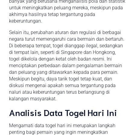
banyak yang berusaha menganalisis pola dan statistik
untuk meningkatkan peluang mereka, meskipun pada
akhirnya hasilnya tetap tergantung pada
keberuntungan.
Selain itu, perubahan aturan dan regulasi di berbagai
negara turut memengaruhi cara bermain dan bertaruh.
Di beberapa tempat, togel dianggap ilegal, sedangkan
di tempat lain, seperti di Singapore dan Hongkong,
togel dikelola dengan ketat oleh badan resmi. Ini
menciptakan perbedaan dalam pengalaman bermain
dan peluang yang ditawarkan kepada para pemain.
Meskipun begitu, daya tarik togel tetap kuat, dan
diskusi mengenai apakah semua tergantung pada
naluri atau keberuntungan terus berlangsung di
kalangan masyarakat.
Analisis Data Togel Hari Ini
Mengamati data togel hari ini merupakan langkah
penting bagi pemain yang ingin meningkatkan