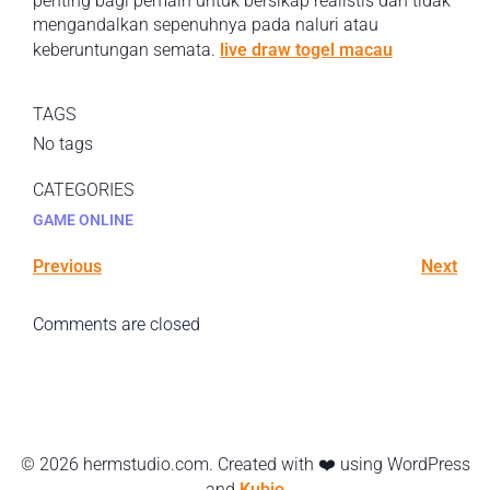
penting bagi pemain untuk bersikap realistis dan tidak
mengandalkan sepenuhnya pada naluri atau
keberuntungan semata.
live draw togel macau
TAGS
No tags
CATEGORIES
GAME ONLINE
Previous
Next
Comments are closed
© 2026 hermstudio.com. Created with ❤️ using WordPress
and
Kubio