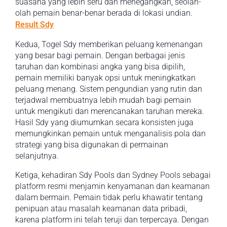
suasana yang lebih seru dan menegangkan, seolah-
olah pemain benar-benar berada di lokasi undian.
Result Sdy
Kedua, Togel Sdy memberikan peluang kemenangan
yang besar bagi pemain. Dengan berbagai jenis
taruhan dan kombinasi angka yang bisa dipilih,
pemain memiliki banyak opsi untuk meningkatkan
peluang menang. Sistem pengundian yang rutin dan
terjadwal membuatnya lebih mudah bagi pemain
untuk mengikuti dan merencanakan taruhan mereka.
Hasil Sdy yang diumumkan secara konsisten juga
memungkinkan pemain untuk menganalisis pola dan
strategi yang bisa digunakan di permainan
selanjutnya.
Ketiga, kehadiran Sdy Pools dan Sydney Pools sebagai
platform resmi menjamin kenyamanan dan keamanan
dalam bermain. Pemain tidak perlu khawatir tentang
penipuan atau masalah keamanan data pribadi,
karena platform ini telah teruji dan terpercaya. Dengan