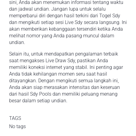
sini, Anda akan menemukan informasi tentang waktu
dan jadwal undian. Jangan lupa untuk selalu
memperbarui diri dengan hasil terkini dari Togel Sdy
dan mengikuti setiap sesi Live Sdy secara langsung. Ini
akan memberikan kebanggaan tersendiri ketika Anda
melihat nomor yang Anda pasang muncul dalam
undian.
Selain itu, untuk mendapatkan pengalaman terbaik
saat mengakses Live Draw Sdy, pastikan Anda
memiliki koneksi internet yang stabil. Ini penting agar
Anda tidak kehilangan momen seru saat hasil
ditayangkan. Dengan mengikuti semua langkah ini,
Anda akan siap merasakan intensitas dan keseruan
dari hasil Sdy Pools dan memiliki peluang menang
besar dalam setiap undian.
TAGS
No tags