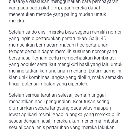
biasanya dilakukan menggunakan cara pembayaran
yang ada pada platform, agar mereka dapat
menentukan metode yang paling mudah untuk
mereka.
Setelah saldo diisi, mereka bisa segera memilih nomor
yang ingin dipertaruhkan pertaruhkan. Salju 4D
memberikan bermacam-macam tipe pertaruhan
tempat pemain dapat memilih susunan nomor yang
bervariasi. Pemain perlu memperhatikan kombinasi
yang populer serta ikut mengikuti hasil yang lalu untuk
meningkatkan kemungkinan menang. Dalam game ini,
kian unik kombinasi angka yang dipilih, maka semakin
tinggi potensi imbalan yang diperoleh.
Setelah semua taruhan selesai, pemain tinggal
menantikan hasil pengundian. Keputusan sering
diumumkan secara langsung pada situs maupun
lewat aplikasi resmi. Apabila angka yang mereka pilih
sesuai dengan hasil, mereka akan menerima imbalan
sesuai pada jenis pertaruhan yang mereka lakukan.