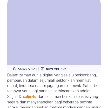
|
SAFASFSF231
NOVEMBER 25
Dalam zaman dunia digital yang selalu berkembang,
pembaruan dalam sejumlah sektor kian memikat
minat, terutama dalam jagat game numerik. Satu ide
teranyar yang lagi panas diperbincangkan adalah
Salju 4D.
salju 4d
Game ini memberikan sensasi yang
segara dan menyenangkan bagi beberapa pecinta
angka, menggabungkan metode modern dengan unsur