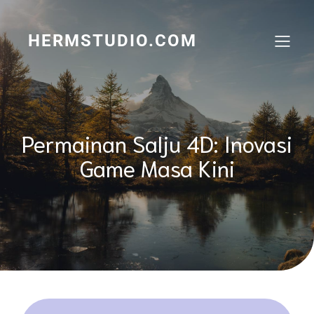
Skip
to
content
HERMSTUDIO.COM
Permainan Salju 4D: Inovasi
Game Masa Kini