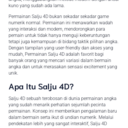
kuno yang sudah ada lama.
Permainan Salju 4D bukan sekadar sekadar game
numerik normal. Permainan ini menawarkan wadah
yang interaksi dan modern, mendorongkan para
pemain untuk tidak hanya menguji keberuntungan
tetapi juga kemampuan di bidang taktik pilihan angka.
Dengan tampilan yang user-friendly dan akses yang
mudah, Permainan Salju 4D adalah favorit bagi
banyak orang yang mencari variasi dalam bermain
angka dan untuk merasakan sensasi excitement yang
unik.
Apa Itu Salju 4D?
Salju 4D sebuah terobosan di dunia permainan angka
yang sudah menarik perhatian sejumlah pecinta
permainan. Konsep ini memberikan pengalaman baru
dalam bermain serta ikut di undian numerik. Melalui
pendekatan lebih yang sangat interaktif, Salju 4D