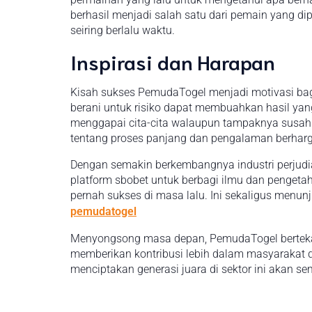
berhasil menjadi salah satu dari pemain yang
seiring berlalu waktu.
Inspirasi dan Harapan
Kisah sukses PemudaTogel menjadi motivasi bag
berani untuk risiko dapat membuahkan hasil yan
menggapai cita-cita walaupun tampaknya susah
tentang proses panjang dan pengalaman berharg
Dengan semakin berkembangnya industri perjudi
platform sbobet untuk berbagi ilmu dan pengeta
pernah sukses di masa lalu. Ini sekaligus menun
pemudatogel
Menyongsong masa depan, PemudaTogel berteka
memberikan kontribusi lebih dalam masyarakat 
menciptakan generasi juara di sektor ini akan se