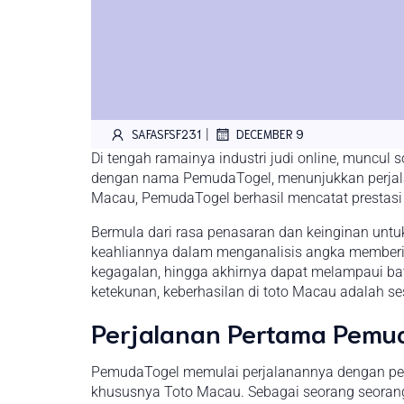
|
SAFASFSF231
DECEMBER 9
Di tengah ramainya industri judi online, muncul 
dengan nama PemudaTogel, menunjukkan perjalan
Macau, PemudaTogel berhasil mencatat prestasi
Bermula dari rasa penasaran dan keinginan un
keahliannya dalam menganalisis angka memberin
kegagalan, hingga akhirnya dapat melampaui ba
ketekunan, keberhasilan di toto Macau adalah s
Perjalanan Pertama Pemu
PemudaTogel memulai perjalanannya dengan pen
khususnya Toto Macau. Sebagai seorang seorang 