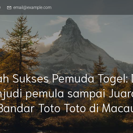
0
email@example.com
ah Sukses Pemuda Togel: 
judi pemula sampai Juar
Bandar Toto Toto di Maca