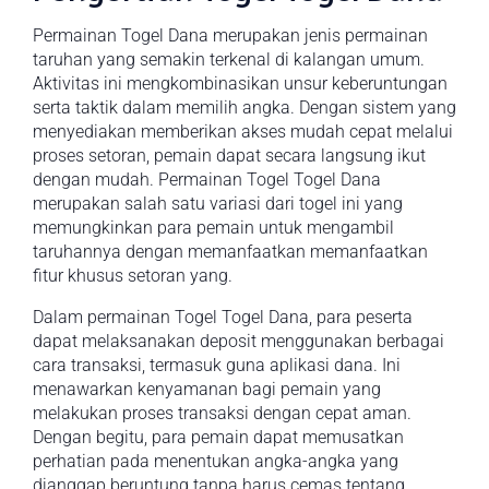
Permainan Togel Dana merupakan jenis permainan
taruhan yang semakin terkenal di kalangan umum.
Aktivitas ini mengkombinasikan unsur keberuntungan
serta taktik dalam memilih angka. Dengan sistem yang
menyediakan memberikan akses mudah cepat melalui
proses setoran, pemain dapat secara langsung ikut
dengan mudah. Permainan Togel Togel Dana
merupakan salah satu variasi dari togel ini yang
memungkinkan para pemain untuk mengambil
taruhannya dengan memanfaatkan memanfaatkan
fitur khusus setoran yang.
Dalam permainan Togel Togel Dana, para peserta
dapat melaksanakan deposit menggunakan berbagai
cara transaksi, termasuk guna aplikasi dana. Ini
menawarkan kenyamanan bagi pemain yang
melakukan proses transaksi dengan cepat aman.
Dengan begitu, para pemain dapat memusatkan
perhatian pada menentukan angka-angka yang
dianggap beruntung tanpa harus cemas tentang