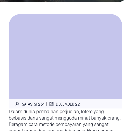
|
SAFASFSF231
DECEMBER 22
Dalam dunia permainan perjudian, lotere yang
berbasis dana sangat menggoda minat banyak orang.
Beragam cara metode pembayaran yang sangat
sangat aman dan juga mudah menjadikan pemain