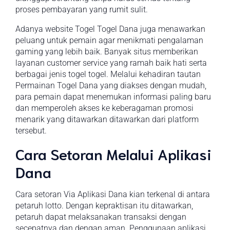
proses pembayaran yang rumit sulit.
Adanya website Togel Togel Dana juga menawarkan
peluang untuk pemain agar menikmati pengalaman
gaming yang lebih baik. Banyak situs memberikan
layanan customer service yang ramah baik hati serta
berbagai jenis togel togel. Melalui kehadiran tautan
Permainan Togel Dana yang diakses dengan mudah,
para pemain dapat menemukan informasi paling baru
dan memperoleh akses ke keberagaman promosi
menarik yang ditawarkan ditawarkan dari platform
tersebut.
Cara Setoran Melalui Aplikasi
Dana
Cara setoran Via Aplikasi Dana kian terkenal di antara
petaruh lotto. Dengan kepraktisan itu ditawarkan,
petaruh dapat melaksanakan transaksi dengan
secepatnya dan dengan aman. Penggunaan aplikasi