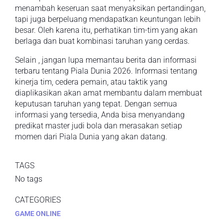
menambah keseruan saat menyaksikan pertandingan,
tapi juga berpeluang mendapatkan keuntungan lebih
besar. Oleh karena itu, perhatikan tim-tim yang akan
berlaga dan buat kombinasi taruhan yang cerdas.
Selain , jangan lupa memantau berita dan informasi
terbaru tentang Piala Dunia 2026. Informasi tentang
kinerja tim, cedera pemain, atau taktik yang
diaplikasikan akan amat membantu dalam membuat
keputusan taruhan yang tepat. Dengan semua
informasi yang tersedia, Anda bisa menyandang
predikat master judi bola dan merasakan setiap
momen dari Piala Dunia yang akan datang.
TAGS
No tags
CATEGORIES
GAME ONLINE