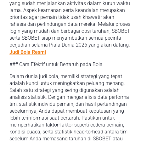
yang sudah menjalankan aktivitas dalam kurun waktu
lama. Aspek keamanan serta keandalan merupakan
prioritas agar pemain tidak usah khawatir akan
rahasia dan perlindungan data mereka. Melalui proses
login yang mudah dan berbagai opsi taruhan, SBOBET
serta SBOBET siap menyambutkan semua pecinta
perjudian selama Piala Dunia 2026 yang akan datang.
Judi Bola Resmi
### Cara Efektif untuk Bertaruh pada Bola
Dalam dunia judi bola, memiliki strategi yang tepat
adalah kunci untuk meningkatkan peluang menang.
Salah satu strategi yang sering digunakan adalah
analisis statistik. Dengan menganalisis data performa
tim, statistik individu pemain, dan hasil pertandingan
sebelumnya, Anda dapat membuat keputusan yang
lebih terinformasi saat bertaruh. Pastikan untuk
memperhatikan faktor-faktor seperti cedera pemain,
kondisi cuaca, serta statistik head-to-head antara tim
sebelum Anda memasang taruhan di SBOBET atau