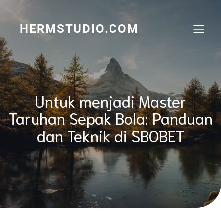
Skip
to
content
HERMSTUDIO.COM
Untuk menjadi Master
Taruhan Sepak Bola: Panduan
dan Teknik di SBOBET