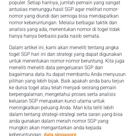
populer. Setiap harinya, jumlah pemain yang sangat
antusias menunggu hasil SGP agar melihat nomor-
nomor yang diundi dan semoga bisa mendapatkan
nomor keberuntungan. Melalui berbagai taktik dan
analisis yang ada, menentukan nomor di togel tidak
hanya hanya berbasis pada nasib semata.
Dalam artikel ini, kami akan meneliti tentang angka
togel SGP hari ini dan strategi yang dapat digunakan
untuk menentukan nomor-nomor beruntung. Kita juga
meneliti meneliti data pengeluaran SGP dan
bagaimana data itu dapat membantu Anda menyusun
pilihan yang lebih bijak. Baik apakah anda baru terjun
ke dunia togel atau telah menjadi seorang pemain
berpengalaman, mengetahui proses serta analisis
keluaran SGP merupakan kunci utama untuk
meningkatkan peluang Anda. Mari kita teliti lebih
dalam tentang strategi-strategi serta saran yang bisa
anda gunakan dalam meraih nomor SGP yang
mungkin akan mengantarkan anda kepada
keberuntungan.
data singapore