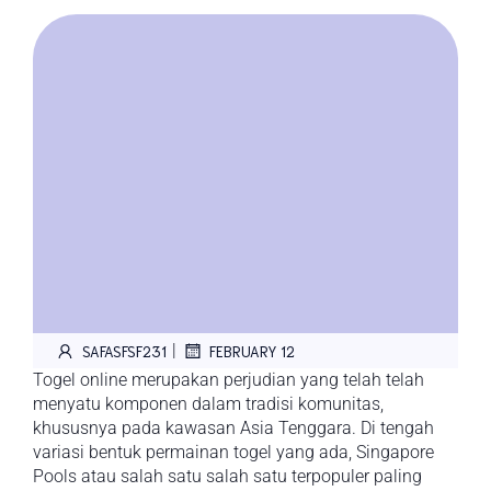
|
SAFASFSF231
FEBRUARY 12
Togel online merupakan perjudian yang telah telah
menyatu komponen dalam tradisi komunitas,
khususnya pada kawasan Asia Tenggara. Di tengah
variasi bentuk permainan togel yang ada, Singapore
Pools atau salah satu salah satu terpopuler paling