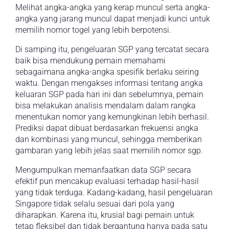
Melihat angka-angka yang kerap muncul serta angka-
angka yang jarang muncul dapat menjadi kunci untuk
memilih nomor togel yang lebih berpotensi.
Di samping itu, pengeluaran SGP yang tercatat secara
baik bisa mendukung pemain memahami
sebagaimana angka-angka spesifik berlaku seiring
waktu. Dengan mengakses informasi tentang angka
keluaran SGP pada hari ini dan sebelumnya, pemain
bisa melakukan analisis mendalam dalam rangka
menentukan nomor yang kemungkinan lebih berhasil.
Prediksi dapat dibuat berdasarkan frekuensi angka
dan kombinasi yang muncul, sehingga memberikan
gambaran yang lebih jelas saat memilih nomor sgp.
Mengumpulkan memanfaatkan data SGP secara
efektif pun mencakup evaluasi terhadap hasil-hasil
yang tidak terduga. Kadang-kadang, hasil pengeluaran
Singapore tidak selalu sesuai dari pola yang
diharapkan. Karena itu, krusial bagi pemain untuk
tetap fleksibel dan tidak bergantung hanya pada satu