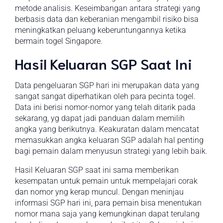
metode analisis. Keseimbangan antara strategi yang
berbasis data dan keberanian mengambil risiko bisa
meningkatkan peluang keberuntungannya ketika
bermain togel Singapore.
Hasil Keluaran SGP Saat Ini
Data pengeluaran SGP hari ini merupakan data yang
sangat sangat diperhatikan oleh para pecinta togel.
Data ini berisi nomor-nomor yang telah ditarik pada
sekarang, yg dapat jadi panduan dalam memilih
angka yang berikutnya. Keakuratan dalam mencatat
memasukkan angka keluaran SGP adalah hal penting
bagi pemain dalam menyusun strategi yang lebih baik.
Hasil Keluaran SGP saat ini sama memberikan
kesempatan untuk pemain untuk mempelajari corak
dan nomor yng kerap muncul. Dengan meninjau
informasi SGP hari ini, para pemain bisa menentukan
nomor mana saja yang kemungkinan dapat terulang