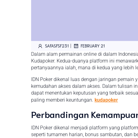
|
SAFASFSF231
FEBRUARY 21
Dalam alam permainan online di dalam Indonesia,
Kudapoker. Kedua-duanya platform ini menawar
pertanyaannya ialah, mana di kedua yang lebih 
IDN Poker dikenal luas dengan jaringan pemain
kemudahan akses dalam akses. Dalam tulisan in
dapat menentukan keputusan yang terbaik sesuai
paling memberi keuntungan.
kudapoker
Perbandingan Kemampuan 
IDN Poker dikenal menjadi platform yang platfor
seperti turnamen harian, bonus sambutan, dan be