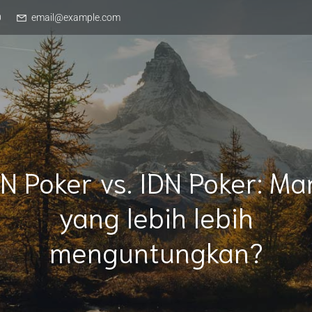
0
email@example.com
N Poker vs. IDN Poker: M
yang lebih lebih
menguntungkan?