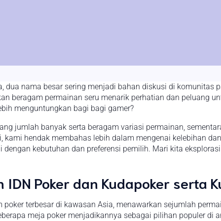
 dua nama besar sering menjadi bahan diskusi di komunitas par
kan beragam permainan seru menarik perhatian dan peluang 
lebih menguntungkan bagi bagi gamer?
 yang jumlah banyak serta beragam variasi permainan, sementa
i, kami hendak membahas lebih dalam mengenai kelebihan dan 
 dengan kebutuhan dan preferensi pemilih. Mari kita eksplor
IDN Poker dan Kudapoker serta K
m poker terbesar di kawasan Asia, menawarkan sejumlah permain
berapa meja poker menjadikannya sebagai pilihan populer di ant