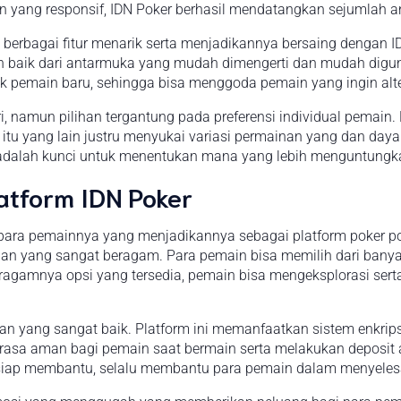
 yang responsif, IDN Poker berhasil mendatangkan sejumlah a
n berbagai fitur menarik serta menjadikannya bersaing denga
h baik dari antarmuka yang mudah dimengerti dan mudah digu
 pemain baru, sehingga bisa menggoda pemain yang ingin alter
, namun pilihan tergantung pada preferensi individual pemain. 
u yang lain justru menyukai variasi permainan yang dan daya tar
adalah kunci untuk menentukan mana yang lebih menguntungk
atform IDN Poker
para pemainnya yang menjadikannya sebagai platform poker pop
mainan yang sangat beragam. Para pemain bisa memilih dari ban
ragamnya opsi yang tersedia, pemain bisa mengeksplorasi ser
nan yang sangat baik. Platform ini memanfaatkan sistem enkri
 rasa aman bagi pemain saat bermain serta melakukan deposit at
siap membantu, selalu membantu para pemain dalam menyelesa