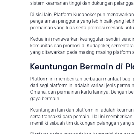
sistem keamanan tinggi dan dukungan pelanggan
Di sisi lain, Platform Kudapoker pun menawarka
pengalaman pengguna yang lebih baik yang lebi
permainan yang luas serta promosi menarik untuk
Kedua ini menawarkan keunggulan sendiri-sendiri
komunitas dan promosi di Kudapoker, sementara it
yang ditawarkan pada masing-masing platform 
Keuntungan Bermain di Pl
Platform ini memberikan berbagai manfaat bagi 
dari segi platform ini adalah variasi jenis per
Omaha, dan permainan kartu lainnya. Dengan be
gaya bermain.
Keuntungan lain dari platform ini adalah keama
serta transaksi para pemain. Hal ini memberikan
memiliki sebuah tim dukungan pelanggan yang 