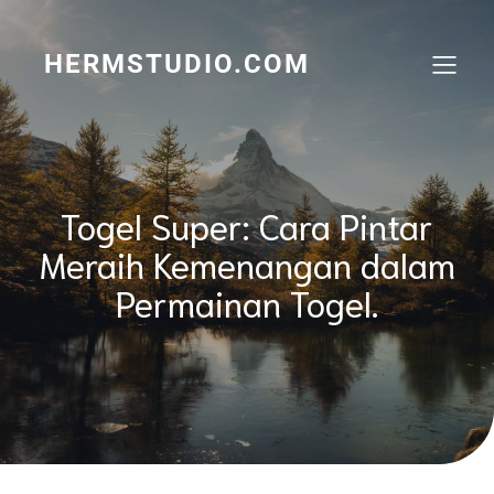
Skip
to
content
HERMSTUDIO.COM
Togel Super: Cara Pintar
Meraih Kemenangan dalam
Permainan Togel.