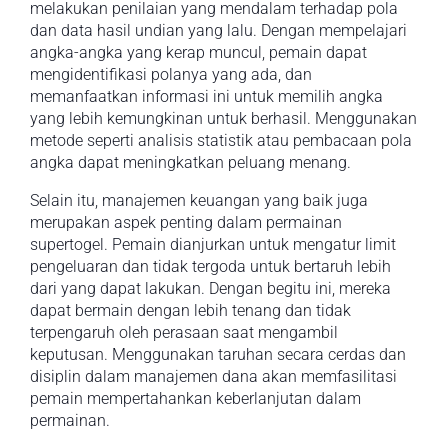
melakukan penilaian yang mendalam terhadap pola
dan data hasil undian yang lalu. Dengan mempelajari
angka-angka yang kerap muncul, pemain dapat
mengidentifikasi polanya yang ada, dan
memanfaatkan informasi ini untuk memilih angka
yang lebih kemungkinan untuk berhasil. Menggunakan
metode seperti analisis statistik atau pembacaan pola
angka dapat meningkatkan peluang menang.
Selain itu, manajemen keuangan yang baik juga
merupakan aspek penting dalam permainan
supertogel. Pemain dianjurkan untuk mengatur limit
pengeluaran dan tidak tergoda untuk bertaruh lebih
dari yang dapat lakukan. Dengan begitu ini, mereka
dapat bermain dengan lebih tenang dan tidak
terpengaruh oleh perasaan saat mengambil
keputusan. Menggunakan taruhan secara cerdas dan
disiplin dalam manajemen dana akan memfasilitasi
pemain mempertahankan keberlanjutan dalam
permainan.