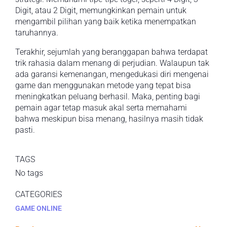
Digit, atau 2 Digit, memungkinkan pemain untuk
mengambil pilihan yang baik ketika menempatkan
taruhannya.
Terakhir, sejumlah yang beranggapan bahwa terdapat
trik rahasia dalam menang di perjudian. Walaupun tak
ada garansi kemenangan, mengedukasi diri mengenai
game dan menggunakan metode yang tepat bisa
meningkatkan peluang berhasil. Maka, penting bagi
pemain agar tetap masuk akal serta memahami
bahwa meskipun bisa menang, hasilnya masih tidak
pasti.
TAGS
No tags
CATEGORIES
GAME ONLINE