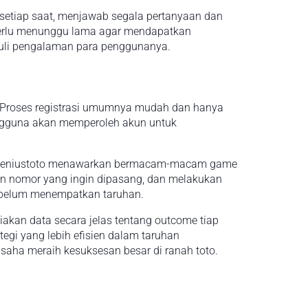
 setiap saat, menjawab segala pertanyaan dan
 perlu menunggu lama agar mendapatkan
duli pengalaman para penggunanya.
. Proses registrasi umumnya mudah dan hanya
engguna akan memperoleh akun untuk
dia. Jeniustoto menawarkan bermacam-macam game
an nomor yang ingin dipasang, dan melakukan
sebelum menempatkan taruhan.
akan data secara jelas tentang outcome tiap
gi yang lebih efisien dalam taruhan
saha meraih kesuksesan besar di ranah toto.