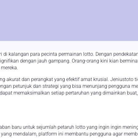
 di kalangan para pecinta permainan lotto. Dengan pendekatan y
nifikan dengan jauh gampang. Orang-orang kini kian berminat 
 mereka.
g akurat dan perangkat yang efektif amat krusial. Jeniustoto 
dengan petunjuk dan strategi yang bisa menunjang pengguna m
uh dapat memaksimalkan setiap pertaruhan yang dimainkan buat
aban baru untuk sejumlah petaruh lotto yang ingin ingin meni
a yang mendalam, platform ini membantu pengguna agar membua