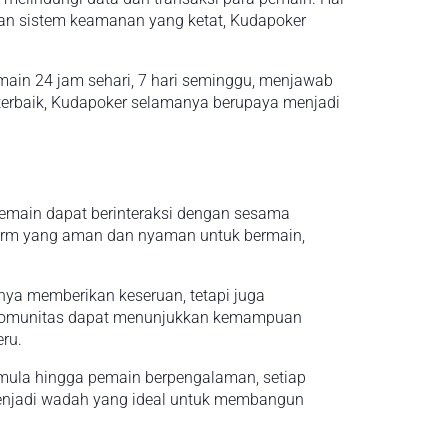
an sistem keamanan yang ketat, Kudapoker
main 24 jam sehari, 7 hari seminggu, menjawab
erbaik, Kudapoker selamanya berupaya menjadi
 pemain dapat berinteraksi dengan sesama
atform yang aman dan nyaman untuk bermain,
nya memberikan keseruan, tetapi juga
 komunitas dapat menunjukkan kemampuan
ru.
mula hingga pemain berpengalaman, setiap
menjadi wadah yang ideal untuk membangun