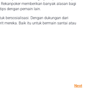
l, Rekanpoker memberikan banyak alasan bagi
tips dengan pemain lain.
uk bersosialisasi. Dengan dukungan dari
 mereka. Baik itu untuk bermain santai atau
Next