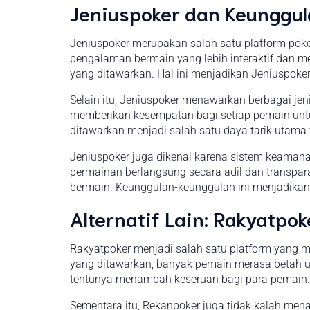
Jeniuspoker dan Keunggu
Jeniuspoker merupakan salah satu platform poke
pengalaman bermain yang lebih interaktif dan 
yang ditawarkan. Hal ini menjadikan Jeniuspok
Selain itu, Jeniuspoker menawarkan berbagai jeni
memberikan kesempatan bagi setiap pemain un
ditawarkan menjadi salah satu daya tarik utama
Jeniuspoker juga dikenal karena sistem keaman
permainan berlangsung secara adil dan transp
bermain. Keunggulan-keunggulan ini menjadikan J
Alternatif Lain: Rakyatpo
Rakyatpoker menjadi salah satu platform yang 
yang ditawarkan, banyak pemain merasa betah u
tentunya menambah keseruan bagi para pemain. 
Sementara itu, Rekanpoker juga tidak kalah men