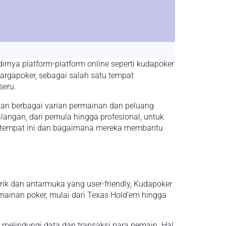
dirnya platform-platform online seperti kudapoker
argapoker, sebagai salah satu tempat
seru.
akan berbagai varian permainan dan peluang
angan, dari pemula hingga profesional, untuk
mpat-tempat ini dan bagaimana mereka membantu
arik dan antarmuka yang user-friendly, Kudapoker
inan poker, mulai dari Texas Hold’em hingga
 melindungi data dan transaksi para pemain. Hal