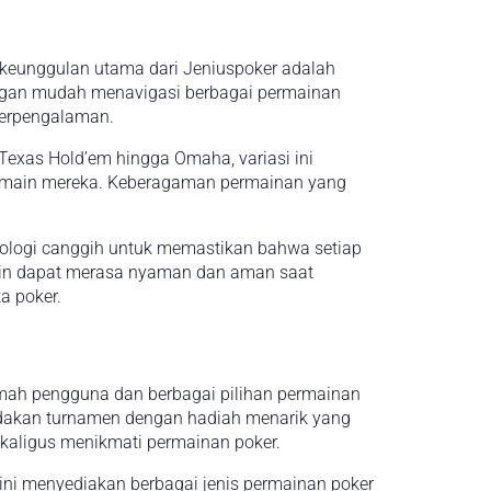
 keunggulan utama dari Jeniuspoker adalah
dengan mudah menavigasi berbagai permainan
berpengalaman.
 Texas Hold’em hingga Omaha, variasi ini
rmain mereka. Keberagaman permainan yang
nologi canggih untuk memastikan bahwa setiap
main dapat merasa nyaman dan aman saat
a poker.
amah pengguna dan berbagai pilihan permainan
adakan turnamen dengan hadiah menarik yang
kaligus menikmati permainan poker.
ini menyediakan berbagai jenis permainan poker