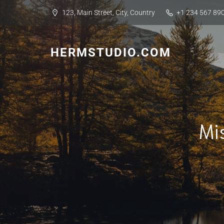
Skip
123, Main Street, City, Country
+1 234 567 89
to
content
HERMSTUDIO.COM
Mi