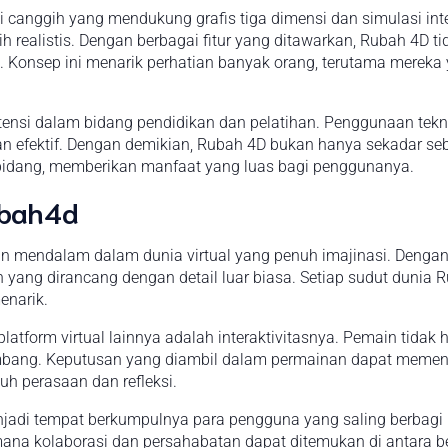
 canggih yang mendukung grafis tiga dimensi dan simulasi int
bih realistis. Dengan berbagai fitur yang ditawarkan, Rubah 4D 
. Konsep ini menarik perhatian banyak orang, terutama mereka
otensi dalam bidang pendidikan dan pelatihan. Penggunaan te
 efektif. Dengan demikian, Rubah 4D bukan hanya sekadar sebu
 bidang, memberikan manfaat yang luas bagi penggunanya.
ubah4d
mendalam dalam dunia virtual yang penuh imajinasi. Dengan 
 yang dirancang dengan detail luar biasa. Setiap sudut dunia
enarik.
tform virtual lainnya adalah interaktivitasnya. Pemain tidak 
rkembang. Keputusan yang diambil dalam permainan dapat meme
 perasaan dan refleksi.
adi tempat berkumpulnya para pengguna yang saling berbagi pe
mana kolaborasi dan persahabatan dapat ditemukan di antara be