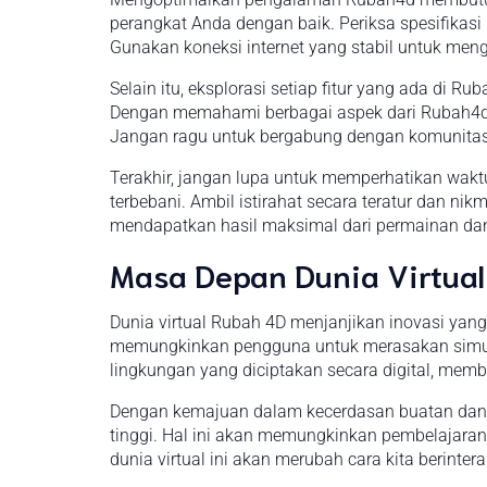
perangkat Anda dengan baik. Periksa spesifikas
Gunakan koneksi internet yang stabil untuk men
Selain itu, eksplorasi setiap fitur yang ada di R
Dengan memahami berbagai aspek dari Rubah4d,
Jangan ragu untuk bergabung dengan komunitas 
Terakhir, jangan lupa untuk memperhatikan wa
terbebani. Ambil istirahat secara teratur dan n
mendapatkan hasil maksimal dari permainan da
Masa Depan Dunia Virtua
Dunia virtual Rubah 4D menjanjikan inovasi ya
memungkinkan pengguna untuk merasakan simulas
lingkungan yang diciptakan secara digital, me
Dengan kemajuan dalam kecerdasan buatan dan t
tinggi. Hal ini akan memungkinkan pembelajaran 
dunia virtual ini akan merubah cara kita berinte