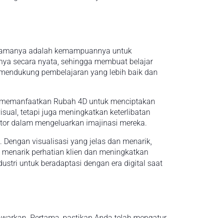
 utamanya adalah kemampuannya untuk
nya secara nyata, sehingga membuat belajar
 mendukung pembelajaran yang lebih baik dan
t memanfaatkan Rubah 4D untuk menciptakan
sual, tetapi juga meningkatkan keterlibatan
eator dalam mengeluarkan imajinasi mereka.
 Dengan visualisasi yang jelas dan menarik,
 menarik perhatian klien dan meningkatkan
tri untuk beradaptasi dengan era digital saat
arkan. Pertama, pastikan Anda telah mengatur