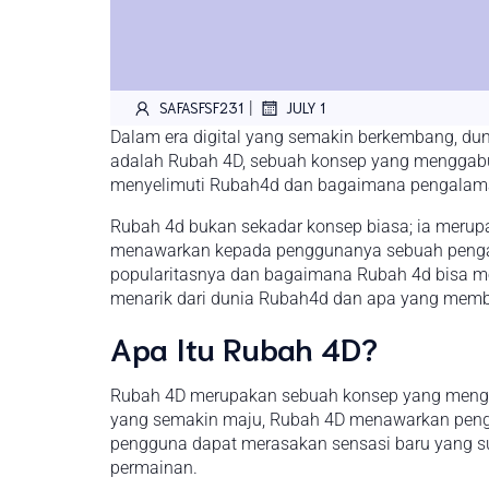
|
SAFASFSF231
JULY 1
Dalam era digital yang semakin berkembang, duni
adalah Rubah 4D, sebuah konsep yang menggabun
menyelimuti Rubah4d dan bagaimana pengalaman
Rubah 4d bukan sekadar konsep biasa; ia meru
menawarkan kepada penggunanya sebuah pengalam
popularitasnya dan bagaimana Rubah 4d bisa meng
menarik dari dunia Rubah4d dan apa yang membua
Apa Itu Rubah 4D?
Rubah 4D merupakan sebuah konsep yang mengga
yang semakin maju, Rubah 4D menawarkan penggun
pengguna dapat merasakan sensasi baru yang sul
permainan.