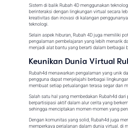
Sistem di balik Rubah 4D menggunakan teknologi
berinteraksi dengan lingkungan virtual secara le
kreativitas dan inovasi di kalangan penggunanya
teknologi.
Selain aspek hiburan, Rubah 4D juga memiliki p
pengalaman pembelajaran yang lebih menarik dan
menjadi alat bantu yang berarti dalam berbagai
Keunikan Dunia Virtual R
Rubah4d menawarkan pengalaman yang unik dan 
pengguna dapat menjelajahi berbagai lingkungan
membuat setiap petualangan terasa segar dan m
Salah satu hal yang membedakan Rubah4d dari pla
berpartisipasi aktif dalam alur cerita yang be
sehingga menciptakan momen-momen yang penuh
Dengan komunitas yang solid, Rubah4d juga menj
memperkaya perjalanan dalam dunia virtual, di 