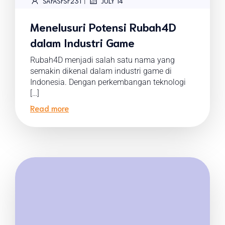
|
SAFASFSF231
JULY 14
Menelusuri Potensi Rubah4D
dalam Industri Game
Rubah4D menjadi salah satu nama yang
semakin dikenal dalam industri game di
Indonesia. Dengan perkembangan teknologi
[…]
Read more