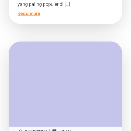
yang paling populer di […]
Read more