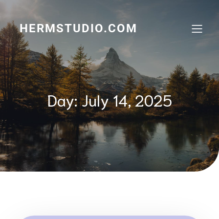
Skip
to
content
HERMSTUDIO.COM
Day:
July 14, 2025