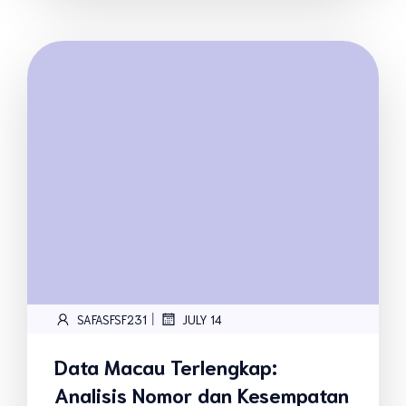
|
SAFASFSF231
JULY 14
Data Macau Terlengkap:
Analisis Nomor dan Kesempatan