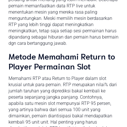
pemain memanfaatkan data RTP live untuk
menentukan mesin yang mereka rasa paling
menguntungkan. Meski memilih mesin berdasarkan
RTP yang lebih tinggi dapat meningkatkan
meningkatkan, tetap saja setiap sesi permainan harus
dipandang sebagai hiburan dan pemain harus bermain
dgn cara bertanggung jawab.
Metode Memahami Return to
Player Permainan Slot
Memahami RTP atau Return to Player dalam slot
krusial untuk para pemain. RTP merupakan nilai% dari
jumlah taruhan yang diprediksi bakal kembali ke
peserta sepanjang jangka panjang. Contohnya,
apabila satu mesin slot mempunyai RTP 95 persen,
yang artinya bahwa dari semua 100 unit yang
dimainkan, pemain diantisipasi bakal mendapatkan
kembali 95 unit unit. Hal penting yang harus