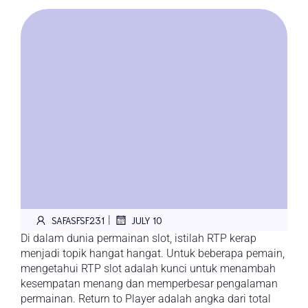
|
SAFASFSF231
JULY 10
Di dalam dunia permainan slot, istilah RTP kerap
menjadi topik hangat hangat. Untuk beberapa pemain,
mengetahui RTP slot adalah kunci untuk menambah
kesempatan menang dan memperbesar pengalaman
permainan. Return to Player adalah angka dari total