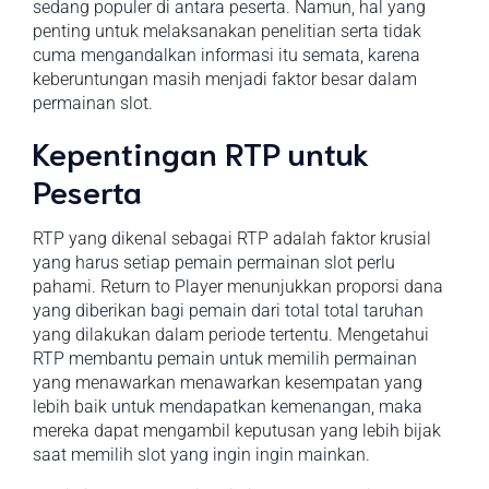
sedang populer di antara peserta. Namun, hal yang
penting untuk melaksanakan penelitian serta tidak
cuma mengandalkan informasi itu semata, karena
keberuntungan masih menjadi faktor besar dalam
permainan slot.
Kepentingan RTP untuk
Peserta
RTP yang dikenal sebagai RTP adalah faktor krusial
yang harus setiap pemain permainan slot perlu
pahami. Return to Player menunjukkan proporsi dana
yang diberikan bagi pemain dari total total taruhan
yang dilakukan dalam periode tertentu. Mengetahui
RTP membantu pemain untuk memilih permainan
yang menawarkan menawarkan kesempatan yang
lebih baik untuk mendapatkan kemenangan, maka
mereka dapat mengambil keputusan yang lebih bijak
saat memilih slot yang ingin ingin mainkan.