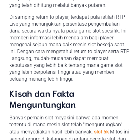
yang telah dihitung melalui banyak putaran.
Di samping return to player, terdapat pula istilah RTP
Live yang menunjukkan persentase pengembalian
dana secara waktu nyata pada game slot spesifik. Ini
memberi informasi lebih mendalam bagi player
mengenai sejauh mana baik mesin slot bekerja saat
ini. Dengan cara mengetahui return to player serta RTP
Langsung, mudah-mudahan dapat membuat
keputusan yang lebih baik tentang mana game slot
yang lebih berpotensi tinggi atau yang memberi
peluang menang lebih tinggi.
Kisah dan Fakta
Menguntungkan
Banyak pemain slot meyakini bahwa ada momen
tertentu di mana mesin slot telah "menguntungkan"
atau menyediakan hasil lebih banyak.
slot 5k
Mitos ini
sangat umum di kalangan di antara pecinta slot, dan