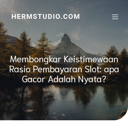
Skip
to
content
HERMSTUDIO.COM
Membongkar Keistimewaan
Rasio Pembayaran Slot: apa
Gacor Adalah Nyata?