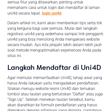
semua fitur yang ditawarkan, penting untuk
memahami cara untuk login dan mendaftar di laman
uni4d secara tepat.
login uni4d
Dalam artikel ini, kami akan memberikan tips serta trik
yang berguna bagi user pemula. Mulai dari langkah
registrasi uni4d yang sederhana sampai link pengganti
uni4d yang bisa menolong Anda mengakses website
secara mudah. Ayo kita jelajahi lebih dalam lebih jauh
soal metode mengoptimalkan experiences Anda pada
situs ini.
Langkah Mendaftar di Uni4D
Agar memulai memanfaatkan Uni4D, tahap awal yang
harus Anda lakukan yaitu mengadakan pendaftaran.
Silakan menuju website resmi Uni4D dan temukan
tombol atau tautan yang bertuliskan "Daftar" atau juga
"Sign Up". Setelah menekan tautan tersebut, kamu
akan diarahkan ke formulir pendaftaran yang harus
dilengkapi dengan informasi yang diminta, contohnya