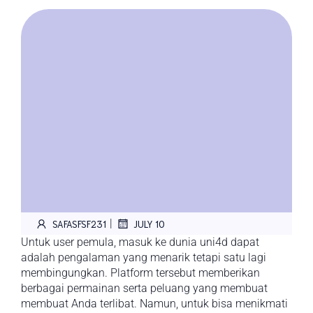
|
SAFASFSF231
JULY 10
Untuk user pemula, masuk ke dunia uni4d dapat
adalah pengalaman yang menarik tetapi satu lagi
membingungkan. Platform tersebut memberikan
berbagai permainan serta peluang yang membuat
membuat Anda terlibat. Namun, untuk bisa menikmati