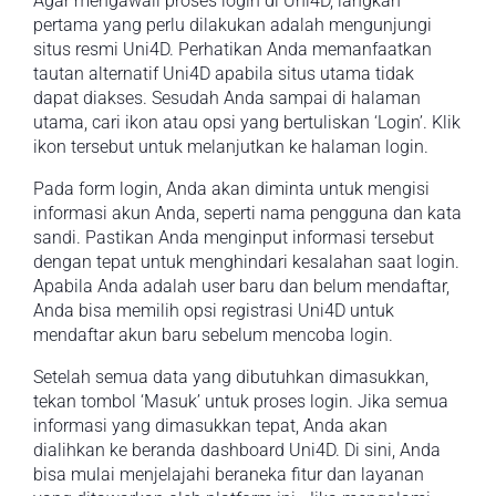
Agar mengawali proses login di Uni4D, langkah
pertama yang perlu dilakukan adalah mengunjungi
situs resmi Uni4D. Perhatikan Anda memanfaatkan
tautan alternatif Uni4D apabila situs utama tidak
dapat diakses. Sesudah Anda sampai di halaman
utama, cari ikon atau opsi yang bertuliskan ‘Login’. Klik
ikon tersebut untuk melanjutkan ke halaman login.
Pada form login, Anda akan diminta untuk mengisi
informasi akun Anda, seperti nama pengguna dan kata
sandi. Pastikan Anda menginput informasi tersebut
dengan tepat untuk menghindari kesalahan saat login.
Apabila Anda adalah user baru dan belum mendaftar,
Anda bisa memilih opsi registrasi Uni4D untuk
mendaftar akun baru sebelum mencoba login.
Setelah semua data yang dibutuhkan dimasukkan,
tekan tombol ‘Masuk’ untuk proses login. Jika semua
informasi yang dimasukkan tepat, Anda akan
dialihkan ke beranda dashboard Uni4D. Di sini, Anda
bisa mulai menjelajahi beraneka fitur dan layanan