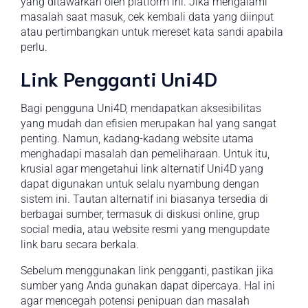
yang ditawarkan oleh platform ini. Jika mengalami
masalah saat masuk, cek kembali data yang diinput
atau pertimbangkan untuk mereset kata sandi apabila
perlu.
Link Pengganti Uni4D
Bagi pengguna Uni4D, mendapatkan aksesibilitas
yang mudah dan efisien merupakan hal yang sangat
penting. Namun, kadang-kadang website utama
menghadapi masalah dan pemeliharaan. Untuk itu,
krusial agar mengetahui link alternatif Uni4D yang
dapat digunakan untuk selalu nyambung dengan
sistem ini. Tautan alternatif ini biasanya tersedia di
berbagai sumber, termasuk di diskusi online, grup
social media, atau website resmi yang mengupdate
link baru secara berkala.
Sebelum menggunakan link pengganti, pastikan jika
sumber yang Anda gunakan dapat dipercaya. Hal ini
agar mencegah potensi penipuan dan masalah