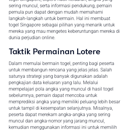
sering muncul, serta informasi pendukung, pemain
pemula pun dapat dengan mudah memahami
langkah-langkah untuk bermain. Hal ini membuat
togel Singapore sebagai pilihan yang menarik untuk
mereka yang mau mengetes keberuntungan mereka di
dunia perjudian online.
Taktik Permainan Lotere
Dalam memulai bermain togel, penting bagi peserta
untuk membangun rencana yang jelas jelas. Salah
satunya strategi yang banyak digunakan adalah
pengkajian data keluaran yang lalu. Melalui
mempelajari pola angka yang muncul di hasil togel
sebelumnya, pemain dapat mencoba untuk
memprediksi angka yang memiliki peluang lebih besar
untuk tampil di kesempatan selanjutnya. Misalnya,
peserta dapat merekam angka-angka yang sering
muncul dan angka-nomor yang jarang muncul,
kemudian menggunakan informasi ini untuk memilih