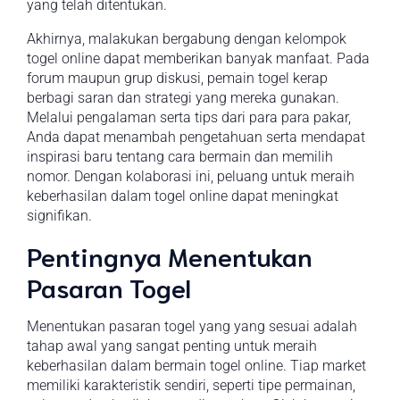
yang telah ditentukan.
Akhirnya, malakukan bergabung dengan kelompok
togel online dapat memberikan banyak manfaat. Pada
forum maupun grup diskusi, pemain togel kerap
berbagi saran dan strategi yang mereka gunakan.
Melalui pengalaman serta tips dari para para pakar,
Anda dapat menambah pengetahuan serta mendapat
inspirasi baru tentang cara bermain dan memilih
nomor. Dengan kolaborasi ini, peluang untuk meraih
keberhasilan dalam togel online dapat meningkat
signifikan.
Pentingnya Menentukan
Pasaran Togel
Menentukan pasaran togel yang yang sesuai adalah
tahap awal yang sangat penting untuk meraih
keberhasilan dalam bermain togel online. Tiap market
memiliki karakteristik sendiri, seperti tipe permainan,