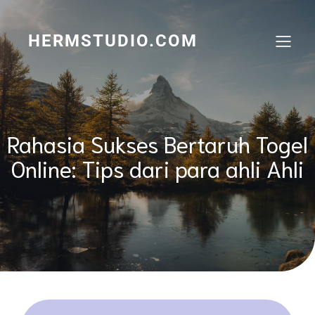
Skip
to
content
HERMSTUDIO.COM
Rahasia Sukses Bertaruh Togel
Online: Tips dari para ahli Ahli