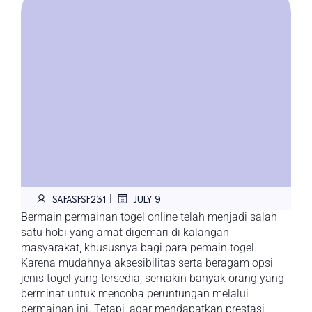
|
SAFASFSF231
JULY 9
Bermain permainan togel online telah menjadi salah
satu hobi yang amat digemari di kalangan
masyarakat, khususnya bagi para pemain togel.
Karena mudahnya aksesibilitas serta beragam opsi
jenis togel yang tersedia, semakin banyak orang yang
berminat untuk mencoba peruntungan melalui
permainan ini. Tetapi, agar mendapatkan prestasi