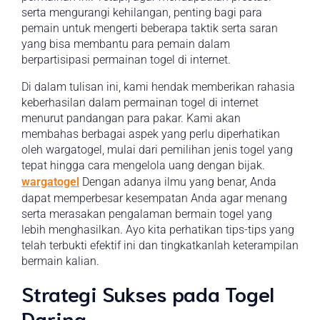
serta mengurangi kehilangan, penting bagi para
pemain untuk mengerti beberapa taktik serta saran
yang bisa membantu para pemain dalam
berpartisipasi permainan togel di internet.
Di dalam tulisan ini, kami hendak memberikan rahasia
keberhasilan dalam permainan togel di internet
menurut pandangan para pakar. Kami akan
membahas berbagai aspek yang perlu diperhatikan
oleh wargatogel, mulai dari pemilihan jenis togel yang
tepat hingga cara mengelola uang dengan bijak.
wargatogel
Dengan adanya ilmu yang benar, Anda
dapat memperbesar kesempatan Anda agar menang
serta merasakan pengalaman bermain togel yang
lebih menghasilkan. Ayo kita perhatikan tips-tips yang
telah terbukti efektif ini dan tingkatkanlah keterampilan
bermain kalian.
Strategi Sukses pada Togel
Daring