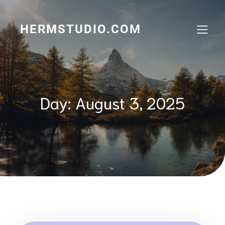
Skip
to
content
HERMSTUDIO.COM
Day:
August 3, 2025