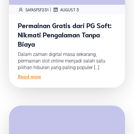
|
SAFASFSF231
AUGUST 3
Permainan Gratis dari PG Soft:
Nikmati Pengalaman Tanpa
Biaya
Dalam zaman digital masa sekarang,
permainan slot online menjadi salah satu
pilihan hiburan yang paling populer […]
Read more