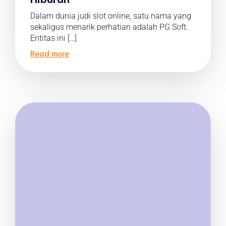
Dalam dunia judi slot online, satu nama yang
sekaligus menarik perhatian adalah PG Soft.
Entitas ini […]
Read more