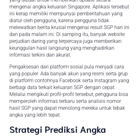
mengenai angka keluaran Singapore. Aplikasi tersebut
ini kerap memiliki mempunyai pemberitahuan yang
diatur oleh pengguna, karena pengguna tidak
melewatkan berita krusial mengenai result SGP hari ini
dan pada malam ini. Di samping itu, banyak website
perjudian daring yang terpercaya juga memberikan
keunggulan hasil langsung yang menghadirkan
informasi terkini dan akurat.
Pengaksesan dari platform sosial pula menjadi cara
yang populer. Ada banyak akun yang resmi serta grup
di platform contohnya Facebook serta Instagram yang
berbagi data terkait keluaran SGP dengan cepat.
Melalui mengikuti profil-profil tersebut, pengguna bisa
memperoleh informas terbaru serta analisis nomor
hasil SGP yang dapat menolong mereka untuk tebak
angka yang lebih tepat.
Strategi Prediksi Angka