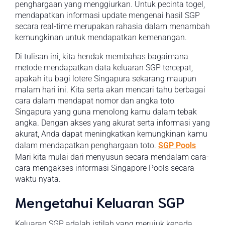
penghargaan yang menggiurkan. Untuk pecinta togel,
mendapatkan informasi update mengenai hasil SGP
secara real-time merupakan rahasia dalam menambah
kemungkinan untuk mendapatkan kemenangan.
Di tulisan ini, kita hendak membahas bagaimana
metode mendapatkan data keluaran SGP tercepat,
apakah itu bagi lotere Singapura sekarang maupun
malam hari ini. Kita serta akan mencari tahu berbagai
cara dalam mendapat nomor dan angka toto
Singapura yang guna menolong kamu dalam tebak
angka. Dengan akses yang akurat serta informasi yang
akurat, Anda dapat meningkatkan kemungkinan kamu
dalam mendapatkan penghargaan toto.
SGP Pools
Mari kita mulai dari menyusun secara mendalam cara-
cara mengakses informasi Singapore Pools secara
waktu nyata.
Mengetahui Keluaran SGP
Keluaran SGP adalah istilah yang merujuk kepada