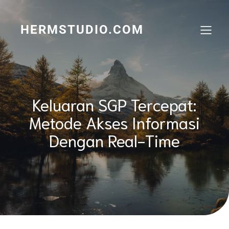
Skip
to
content
HERMSTUDIO.COM
Keluaran SGP Tercepat:
Metode Akses Informasi
Dengan Real-Time