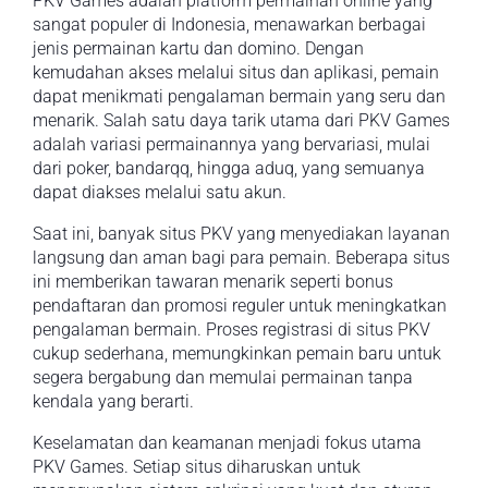
PKV Games adalah platform permainan online yang
sangat populer di Indonesia, menawarkan berbagai
jenis permainan kartu dan domino. Dengan
kemudahan akses melalui situs dan aplikasi, pemain
dapat menikmati pengalaman bermain yang seru dan
menarik. Salah satu daya tarik utama dari PKV Games
adalah variasi permainannya yang bervariasi, mulai
dari poker, bandarqq, hingga aduq, yang semuanya
dapat diakses melalui satu akun.
Saat ini, banyak situs PKV yang menyediakan layanan
langsung dan aman bagi para pemain. Beberapa situs
ini memberikan tawaran menarik seperti bonus
pendaftaran dan promosi reguler untuk meningkatkan
pengalaman bermain. Proses registrasi di situs PKV
cukup sederhana, memungkinkan pemain baru untuk
segera bergabung dan memulai permainan tanpa
kendala yang berarti.
Keselamatan dan keamanan menjadi fokus utama
PKV Games. Setiap situs diharuskan untuk