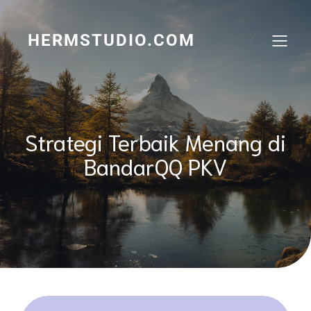
Skip
to
content
HERMSTUDIO.COM
Strategi Terbaik Menang di
BandarQQ PKV