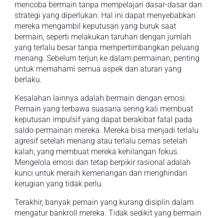
mencoba bermain tanpa mempelajari dasar-dasar dan
strategi yang diperlukan. Hal ini dapat menyebabkan
mereka mengambil keputusan yang buruk saat
bermain, seperti melakukan taruhan dengan jumlah
yang terlalu besar tanpa mempertimbangkan peluang
menang. Sebelum terjun ke dalam permainan, penting
untuk memahami semua aspek dan aturan yang
berlaku.
Kesalahan lainnya adalah bermain dengan emosi.
Pemain yang terbawa suasana sering kali membuat
keputusan impulsif yang dapat berakibat fatal pada
saldo permainan mereka. Mereka bisa menjadi terlalu
agresif setelah menang atau terlalu cemas setelah
kalah, yang membuat mereka kehilangan fokus.
Mengelola emosi dan tetap berpikir rasional adalah
kunci untuk meraih kemenangan dan menghindari
kerugian yang tidak perlu.
Terakhir, banyak pemain yang kurang disiplin dalam
mengatur bankroll mereka. Tidak sedikit yang bermain