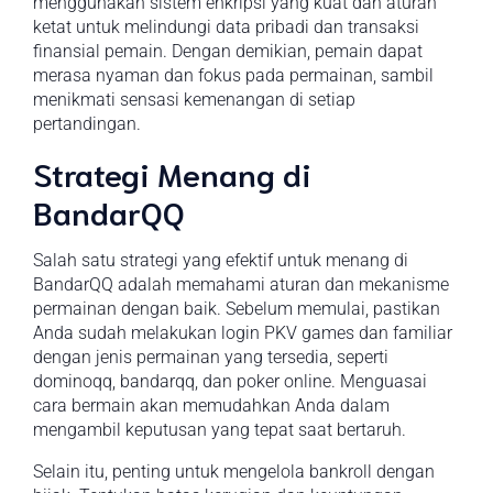
menggunakan sistem enkripsi yang kuat dan aturan
ketat untuk melindungi data pribadi dan transaksi
finansial pemain. Dengan demikian, pemain dapat
merasa nyaman dan fokus pada permainan, sambil
menikmati sensasi kemenangan di setiap
pertandingan.
Strategi Menang di
BandarQQ
Salah satu strategi yang efektif untuk menang di
BandarQQ adalah memahami aturan dan mekanisme
permainan dengan baik. Sebelum memulai, pastikan
Anda sudah melakukan login PKV games dan familiar
dengan jenis permainan yang tersedia, seperti
dominoqq, bandarqq, dan poker online. Menguasai
cara bermain akan memudahkan Anda dalam
mengambil keputusan yang tepat saat bertaruh.
Selain itu, penting untuk mengelola bankroll dengan