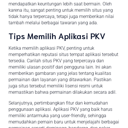
mendapatkan keuntungan lebih saat bermain. Oleh
karena itu, sangat penting untuk memilih situs yang
tidak hanya terpercaya, tetapi juga memberikan nilai
tambah melalui berbagai tawaran yang ada.
Tips Memilih Aplikasi PKV
Ketika memilih aplikasi PKV, penting untuk
memperhatikan reputasi situs tempat aplikasi tersebut
tersedia. Carilah situs PKV yang terpercaya dan
memiliki ulasan positif dari pengguna lain. Ini akan
memberikan gambaran yang jelas tentang kualitas
permainan dan layanan yang ditawarkan. Pastikan
juga situs tersebut memiliki lisensi resmi untuk
memastikan bahwa permainan dilakukan secara adil.
Selanjutnya, pertimbangkan fitur dan kemudahan
penggunaan aplikasi. Aplikasi PKV yang baik harus
memiliki antarmuka yang user-friendly, sehingga
memudahkan pemain baru untuk menjelajahi berbagai