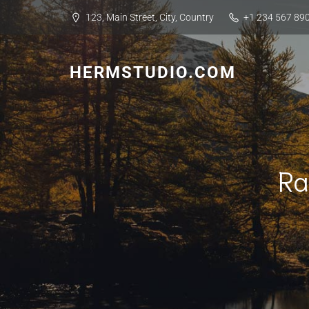
Skip
123, Main Street, City, Country
+1 234 567 89
to
content
HERMSTUDIO.COM
Ra