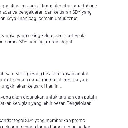
enggunakan perangkat komputer atau smartphone,
gan adanya pengeluaran dan keluaran SDY yang
dan keyakinan bagi pemain untuk terus
-angka yang sering keluar, serta pola-pola
 nomor SDY hari ini, pemain dapat
ah satu strategi yang bisa diterapkan adalah
uncul, pemain dapat membuat prediksi yang
gkin akan keluar di hari ini.
 yang akan digunakan untuk taruhan dan patuhi
batkan kerugian yang lebih besar. Pengelolaan
k bandar togel SDY yang memberikan promo
n peluang menang tanpa harus mengeluarkan