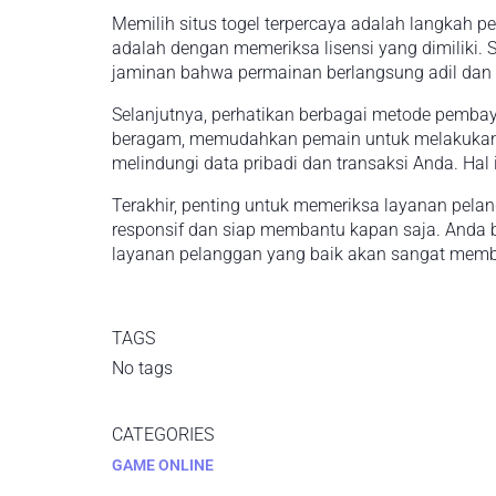
Memilih situs togel terpercaya adalah langkah p
adalah dengan memeriksa lisensi yang dimiliki. 
jaminan bahwa permainan berlangsung adil dan tr
Selanjutnya, perhatikan berbagai metode pembay
beragam, memudahkan pemain untuk melakukan tr
melindungi data pribadi dan transaksi Anda. Ha
Terakhir, penting untuk memeriksa layanan pela
responsif dan siap membantu kapan saja. Anda bi
layanan pelanggan yang baik akan sangat memba
TAGS
No tags
CATEGORIES
GAME ONLINE