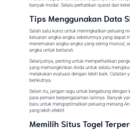
banyak modal. Selalu perhatikan syarat dan kete
Tips Menggunakan Data 
Salah satu kunci untuk meningkatkan peluang me
keluaran angka-angka sebelumnya yang dapat mem
menemukan angka-angka yang sering muncul, sert
angka untuk bertaruh.
Selanjutnya, penting untuk memperhatikan pengel
yang memungkinkan Anda untuk selalu mengikuti
melakukan evaluasi dengan lebih baik. Catatan
berikutnya.
Selain itu, jangan ragu untuk bergabung dengan 
para pemain berpengalaman lainnya. Banyak yang
baru untuk mengoptimalkan peluang menang Anda
yang lebih efektif.
Memilih Situs Togel Terpe