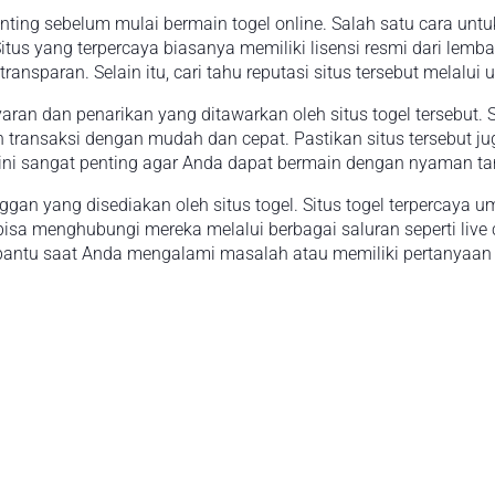
enting sebelum mulai bermain togel online. Salah satu cara unt
Situs yang terpercaya biasanya memiliki lisensi resmi dari lem
ansparan. Selain itu, cari tahu reputasi situs tersebut melalu
aran dan penarikan yang ditawarkan oleh situs togel tersebut.
ansaksi dengan mudah dan cepat. Pastikan situs tersebut ju
l ini sangat penting agar Anda dapat bermain dengan nyaman ta
nggan yang disediakan oleh situs togel. Situs togel terperca
sa menghubungi mereka melalui berbagai saluran seperti live ch
ntu saat Anda mengalami masalah atau memiliki pertanyaan s