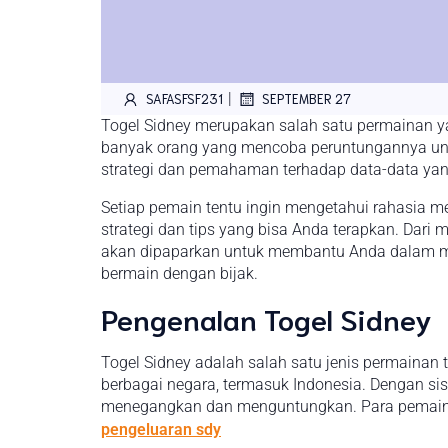
|
SAFASFSF231
SEPTEMBER 27
Togel Sidney merupakan salah satu permainan yan
banyak orang yang mencoba peruntungannya unt
strategi dan pemahaman terhadap data-data yan
Setiap pemain tentu ingin mengetahui rahasia m
strategi dan tips yang bisa Anda terapkan. Da
akan dipaparkan untuk membantu Anda dalam mera
bermain dengan bijak.
Pengenalan Togel Sidney
Togel Sidney adalah salah satu jenis permainan t
berbagai negara, termasuk Indonesia. Dengan 
menegangkan dan menguntungkan. Para pemain da
pengeluaran sdy