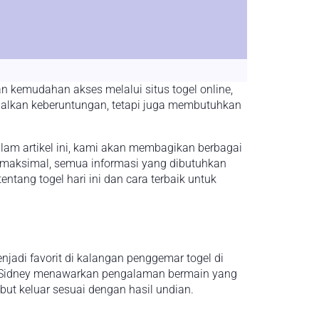
n kemudahan akses melalui situs togel online,
alkan keberuntungan, tetapi juga membutuhkan
lam artikel ini, kami akan membagikan berbagai
 maksimal, semua informasi yang dibutuhkan
ang togel hari ini dan cara terbaik untuk
enjadi favorit di kalangan penggemar togel di
el Sidney menawarkan pengalaman bermain yang
t keluar sesuai dengan hasil undian.