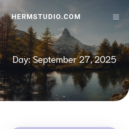
Skip
to
content
HERMSTUDIO.COM
Day:
September 27, 2025