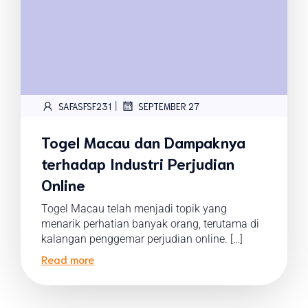
|
SAFASFSF231
SEPTEMBER 27
Togel Macau dan Dampaknya
terhadap Industri Perjudian
Online
Togel Macau telah menjadi topik yang
menarik perhatian banyak orang, terutama di
kalangan penggemar perjudian online. […]
Read more