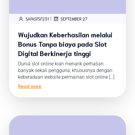
|
SAFASFSF231
SEPTEMBER 27
Wujudkan Keberhasilan melalui
Bonus Tanpa biaya pada Slot
Digital Berkinerja tinggi
Dunia slot online kian menarik perhatian
banyak sekali pengguna, khususnya dengan
keberadaan website permainan slot online […]
Read more