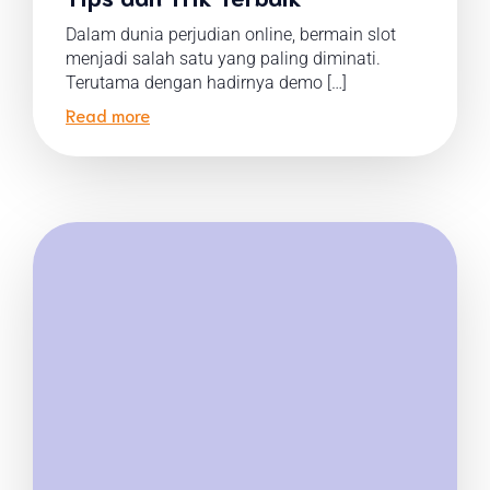
Dalam dunia perjudian online, bermain slot
menjadi salah satu yang paling diminati.
Terutama dengan hadirnya demo […]
Read more