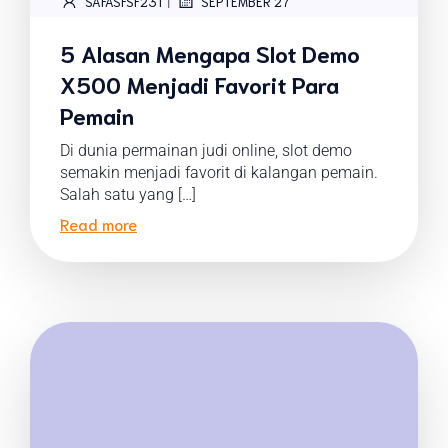
|
SAFASFSF231
SEPTEMBER 27
5 Alasan Mengapa Slot Demo
X500 Menjadi Favorit Para
Pemain
Di dunia permainan judi online, slot demo
semakin menjadi favorit di kalangan pemain.
Salah satu yang […]
Read more