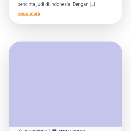
pencinta judi di Indonesia. Dengan […]
Read more