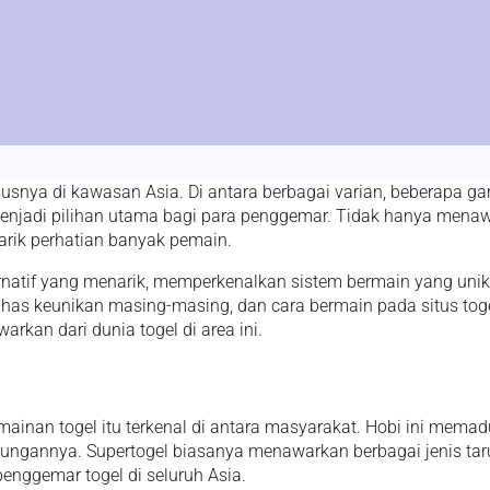
ususnya di kawasan Asia. Di antara berbagai varian, beberapa ga
menjadi pilihan utama bagi para penggemar. Tidak hanya menaw
arik perhatian banyak pemain.
rnatif yang menarik, memperkenalkan sistem bermain yang unik.
s keunikan masing-masing, dan cara bermain pada situs togel on
rkan dari dunia togel di area ini.
ainan togel itu terkenal di antara masyarakat. Hobi ini mema
ungannya. Supertogel biasanya menawarkan berbagai jenis ta
nggemar togel di seluruh Asia.