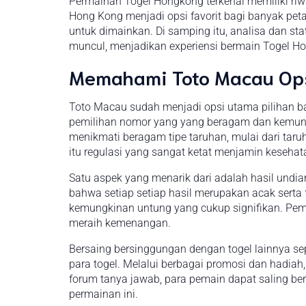
Permainan Togel Hongkong terkenal memiliki riw
Hong Kong menjadi opsi favorit bagi banyak pet
untuk dimainkan. Di samping itu, analisa dan sta
muncul, menjadikan experiensi bermain Togel H
Memahami Toto Macau Ops
Toto Macau sudah menjadi opsi utama pilihan bag
pemilihan nomor yang yang beragam dan kemungk
menikmati beragam tipe taruhan, mulai dari t
itu regulasi yang sangat ketat menjamin kesehat
Satu aspek yang menarik dari adalah hasil undi
bahwa setiap setiap hasil merupakan acak serta 
kemungkinan untung yang cukup signifikan. Pem
meraih kemenangan.
Bersaing bersinggungan dengan togel lainnya s
para togel. Melalui berbagai promosi dan hadiah
forum tanya jawab, para pemain dapat saling 
permainan ini.