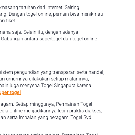
sang taruhan dari internet. Seiring
ang. Dengan togel online, pemain bisa menikmati
n tiket.
mana saja. Selain itu, dengan adanya
abungan antara supertogel dan togel online
 sistem pengundian yang transparan serta handal,
ian umumnya dilakukan setiap malamnya,
main juga menyena Togel Singapura karena
uper togel
eragam. Setiap minggunya, Permainan Togel
ia online menjadikannya lebih praktis diakses,
uhan serta imbalan yang beragam, Togel Syd