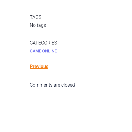
TAGS
No tags
CATEGORIES
GAME ONLINE
Previous
Comments are closed