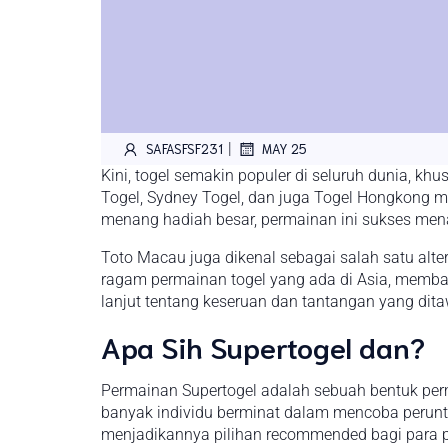
|
SAFASFSF231
MAY 25
Kini, togel semakin populer di seluruh dunia, kh
Togel, Sydney Togel, dan juga Togel Hongkong 
menang hadiah besar, permainan ini sukses men
Toto Macau juga dikenal sebagai salah satu alte
ragam permainan togel yang ada di Asia, membaha
lanjut tentang keseruan dan tantangan yang ditawa
Apa Sih Supertogel dan?
Permainan Supertogel adalah sebuah bentuk perm
banyak individu berminat dalam mencoba perunt
menjadikannya pilihan recommended bagi para pe