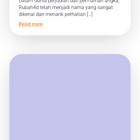
Dalam dunia perjudian dan permainan angka,
Rubah4d telah menjadi nama yang sangat
dikenal dan menarik perhatian […]
Read more