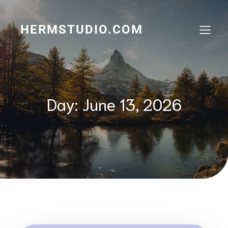
Skip
to
content
HERMSTUDIO.COM
Day:
June 13, 2026