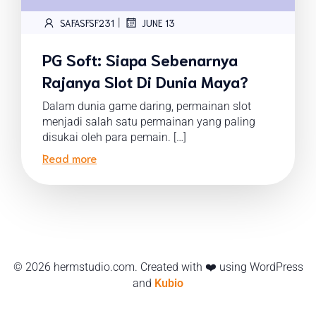
|
SAFASFSF231
JUNE 13
PG Soft: Siapa Sebenarnya
Rajanya Slot Di Dunia Maya?
Dalam dunia game daring, permainan slot
menjadi salah satu permainan yang paling
disukai oleh para pemain. […]
Read more
© 2026 hermstudio.com. Created with ❤️ using WordPress
and
Kubio