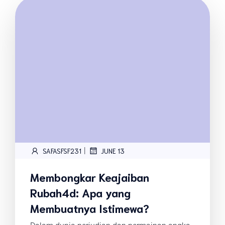
|
SAFASFSF231
JUNE 13
Membongkar Keajaiban
Rubah4d: Apa yang
Membuatnya Istimewa?